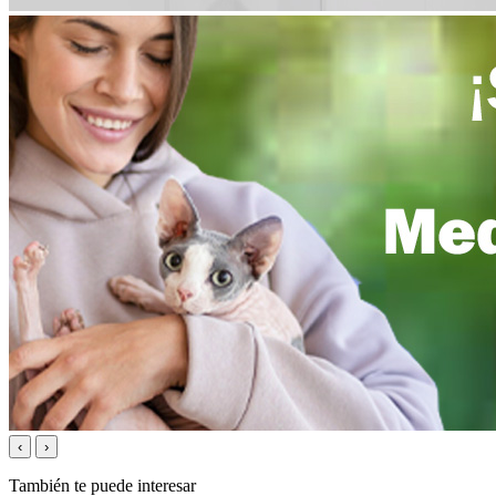
‹
›
También te puede interesar