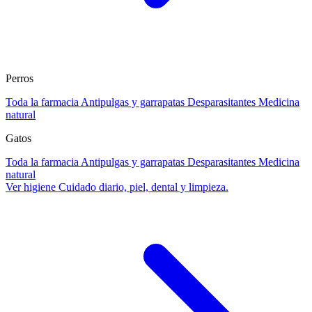
Perros
Toda la farmacia
Antipulgas y garrapatas
Desparasitantes
Medicina
natural
Gatos
Toda la farmacia
Antipulgas y garrapatas
Desparasitantes
Medicina
natural
Ver higiene
Cuidado diario, piel, dental y limpieza.