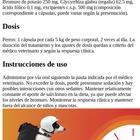
Bromuro de potasio 250 mg, Glycyrrhiza glabra (regaliz) 62,5 mg,
ácido fólico 0,1 mg, excipientes c.s.p. 500 mg (composición
correspondiente a cápsulas, puede variar según la presentación).
Dosis
Perros: 1 cápsula por cada 5 kg de peso corporal, 2 veces al día. La
duración del tratamiento y los ajustes de dosis quedan a criterio del
médico veterinario y según la respuesta clínica.
Instrucciones de uso
Administrar por vía oral siguiendo la pauta indicada por el médico
veterinario. No exceder la dosis, puede presentarse sedación y hay
posibles interacciones con otros sedantes. Mantener relativamente
constante el aporte de sal/cloruro en la dieta, ya que puede afectar
los niveles de bromuro. Monitorear la respuesta clínica y mantener
fuera del alcance de niños y mascotas.