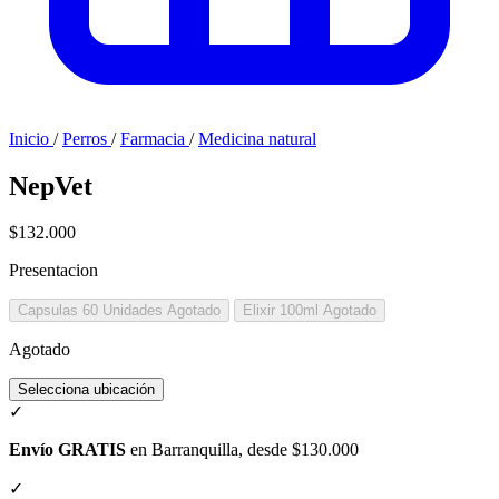
Inicio
/
Perros
/
Farmacia
/
Medicina natural
NepVet
$132.000
Presentacion
Capsulas 60 Unidades
Agotado
Elixir 100ml
Agotado
Agotado
Selecciona ubicación
✓
Envío GRATIS
en Barranquilla, desde $130.000
✓