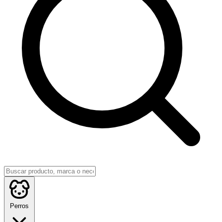
Perros