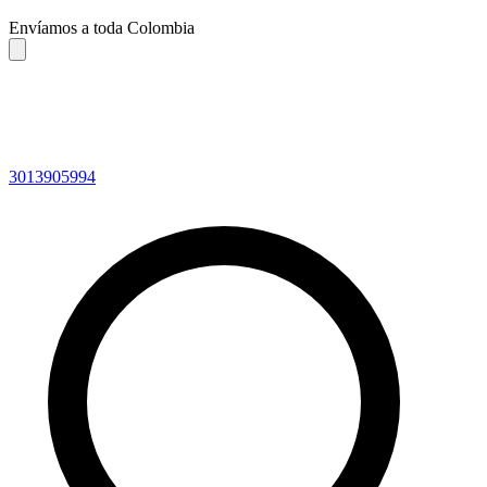
Envíamos a toda Colombia
3013905994