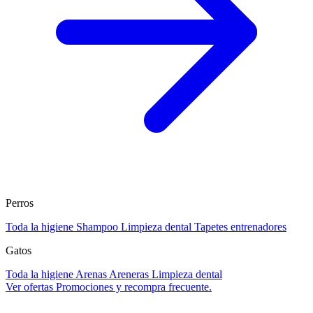
Perros
Toda la higiene
Shampoo
Limpieza dental
Tapetes entrenadores
Gatos
Toda la higiene
Arenas
Areneras
Limpieza dental
Ver ofertas
Promociones y recompra frecuente.