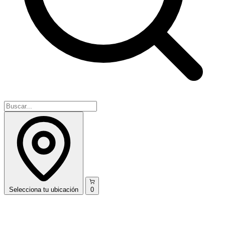
Selecciona
tu ubicación
0