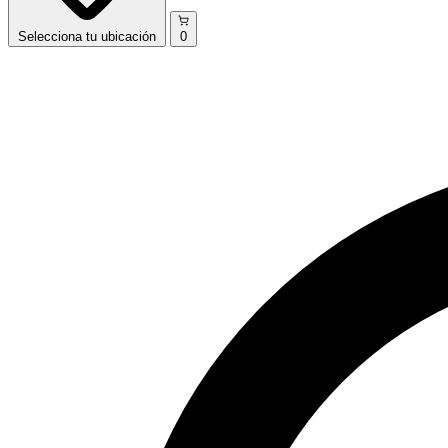
Selecciona
tu ubicación
0