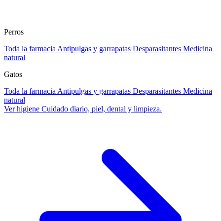
Perros
Toda la farmacia
Antipulgas y garrapatas
Desparasitantes
Medicina
natural
Gatos
Toda la farmacia
Antipulgas y garrapatas
Desparasitantes
Medicina
natural
Ver higiene
Cuidado diario, piel, dental y limpieza.