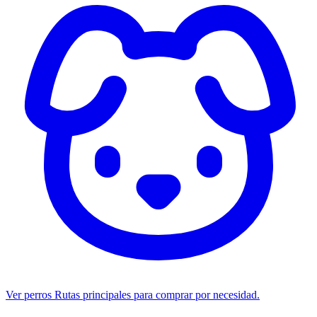
Ver perros
Rutas principales para comprar por necesidad.