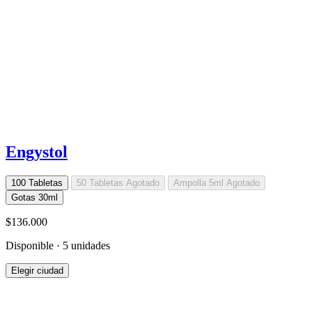
Engystol
100 Tabletas
50 Tabletas
Agotado
Ampolla 5ml
Agotado
Gotas 30ml
$136.000
Disponible · 5 unidades
Elegir ciudad