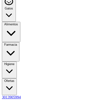
Gatos
Alimentos
Farmacia
Higiene
Ofertas
3013905994