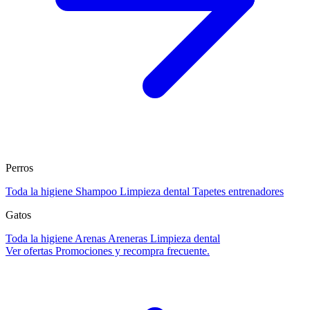
Perros
Toda la higiene
Shampoo
Limpieza dental
Tapetes entrenadores
Gatos
Toda la higiene
Arenas
Areneras
Limpieza dental
Ver ofertas
Promociones y recompra frecuente.