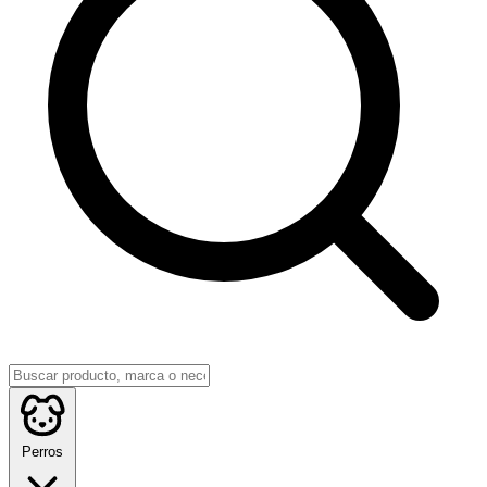
Perros