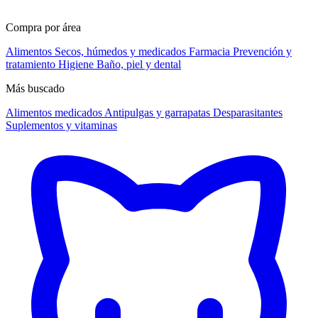
Compra por área
Alimentos
Secos, húmedos y medicados
Farmacia
Prevención y
tratamiento
Higiene
Baño, piel y dental
Más buscado
Alimentos medicados
Antipulgas y garrapatas
Desparasitantes
Suplementos y vitaminas