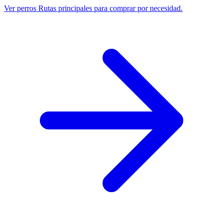
Ver perros
Rutas principales para comprar por necesidad.