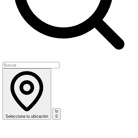
Selecciona
tu ubicación
0