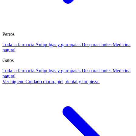
Perros
Toda la farmacia
Antipulgas y garrapatas
Desparasitantes
Medicina
natural
Gatos
Toda la farmacia
Antipulgas y garrapatas
Desparasitantes
Medicina
natural
Ver higiene
Cuidado diario, piel, dental y limpieza.