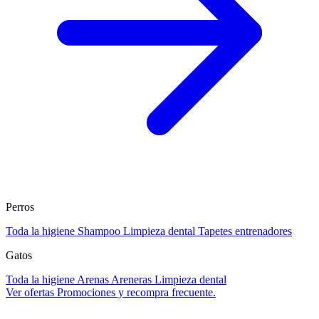
Perros
Toda la higiene
Shampoo
Limpieza dental
Tapetes entrenadores
Gatos
Toda la higiene
Arenas
Areneras
Limpieza dental
Ver ofertas
Promociones y recompra frecuente.