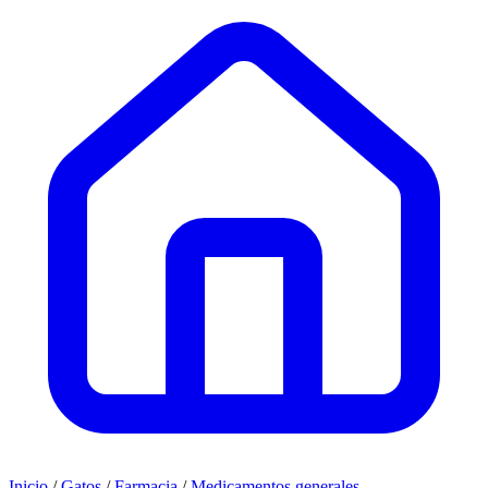
Inicio
/
Gatos
/
Farmacia
/
Medicamentos generales