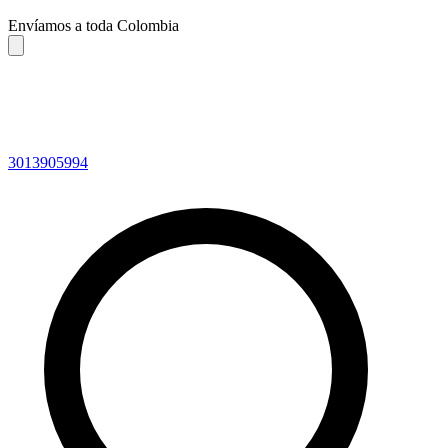
Envíamos a toda Colombia
3013905994