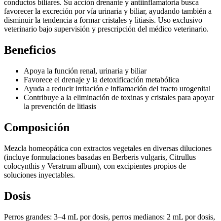
conductos biliares. Su acción drenante y antiinflamatoria busca
favorecer la excreción por vía urinaria y biliar, ayudando también a
disminuir la tendencia a formar cristales y litiasis. Uso exclusivo
veterinario bajo supervisión y prescripción del médico veterinario.
Beneficios
Apoya la función renal, urinaria y biliar
Favorece el drenaje y la detoxificación metabólica
Ayuda a reducir irritación e inflamación del tracto urogenital
Contribuye a la eliminación de toxinas y cristales para apoyar
la prevención de litiasis
Composición
Mezcla homeopática con extractos vegetales en diversas diluciones
(incluye formulaciones basadas en Berberis vulgaris, Citrullus
colocynthis y Veratrum album), con excipientes propios de
soluciones inyectables.
Dosis
Perros grandes: 3–4 mL por dosis, perros medianos: 2 mL por dosis,