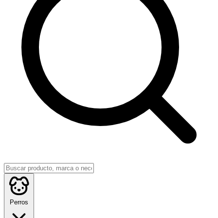
Perros