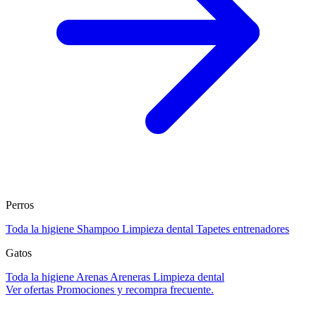
Perros
Toda la higiene
Shampoo
Limpieza dental
Tapetes entrenadores
Gatos
Toda la higiene
Arenas
Areneras
Limpieza dental
Ver ofertas
Promociones y recompra frecuente.