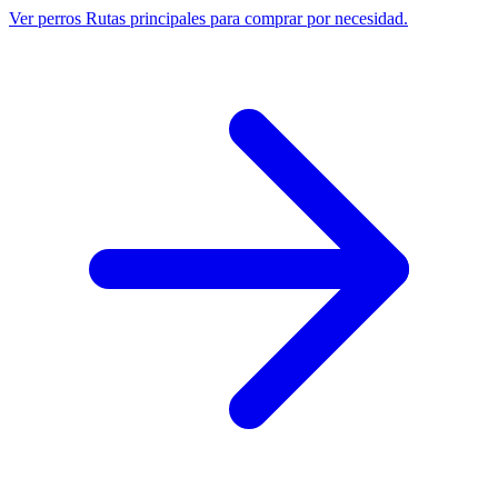
Ver perros
Rutas principales para comprar por necesidad.