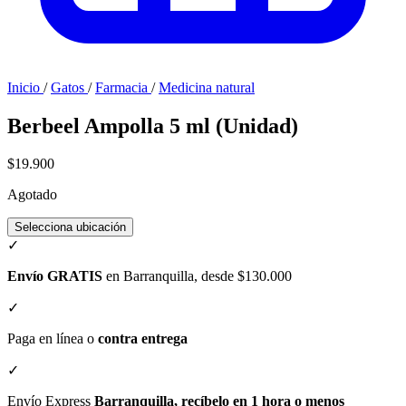
Inicio
/
Gatos
/
Farmacia
/
Medicina natural
Berbeel Ampolla 5 ml (Unidad)
$19.900
Agotado
Selecciona ubicación
✓
Envío GRATIS
en Barranquilla, desde $130.000
✓
Paga en línea o
contra entrega
✓
Envío Express
Barranquilla, recíbelo en 1 hora o menos