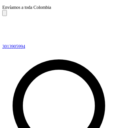
Envíamos a toda Colombia
3013905994