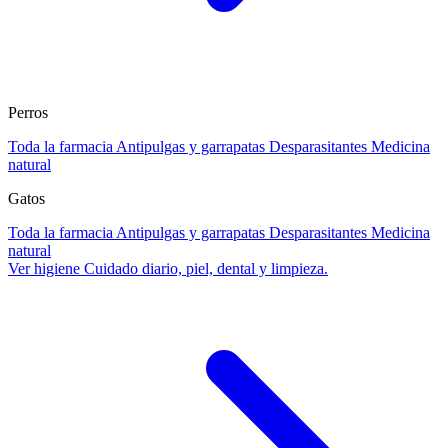
Perros
Toda la farmacia
Antipulgas y garrapatas
Desparasitantes
Medicina
natural
Gatos
Toda la farmacia
Antipulgas y garrapatas
Desparasitantes
Medicina
natural
Ver higiene
Cuidado diario, piel, dental y limpieza.