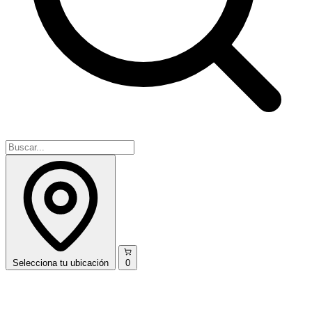
Selecciona
tu ubicación
0