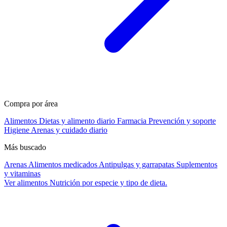
Compra por área
Alimentos
Dietas y alimento diario
Farmacia
Prevención y soporte
Higiene
Arenas y cuidado diario
Más buscado
Arenas
Alimentos medicados
Antipulgas y garrapatas
Suplementos
y vitaminas
Ver alimentos
Nutrición por especie y tipo de dieta.