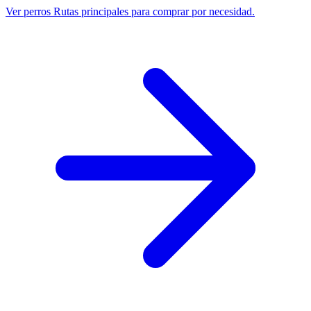
Ver perros
Rutas principales para comprar por necesidad.