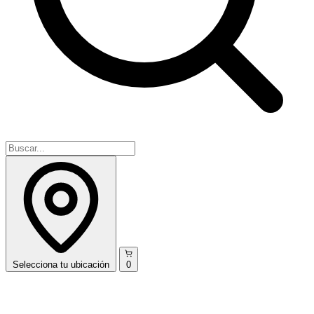
Selecciona
tu ubicación
0