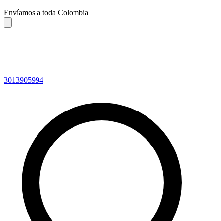
Envíamos a toda Colombia
3013905994