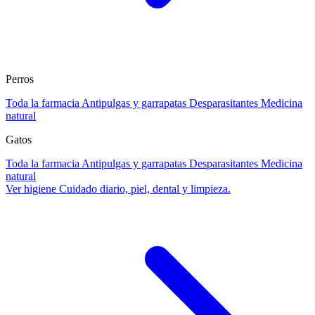
Perros
Toda la farmacia
Antipulgas y garrapatas
Desparasitantes
Medicina
natural
Gatos
Toda la farmacia
Antipulgas y garrapatas
Desparasitantes
Medicina
natural
Ver higiene
Cuidado diario, piel, dental y limpieza.