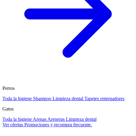
Perros
Toda la higiene
Shampoo
Limpieza dental
Tapetes entrenadores
Gatos
Toda la higiene
Arenas
Areneras
Limpieza dental
Ver ofertas
Promociones y recompra frecuente.