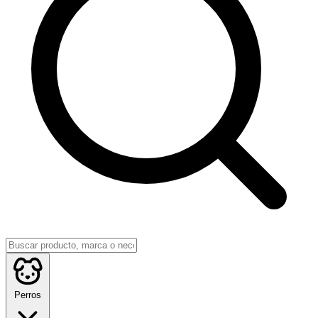
Perros