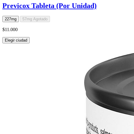
Previcox Tableta (Por Unidad)
227mg
57mg
Agotado
$11.000
Elegir ciudad