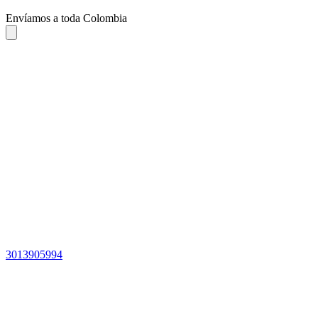
Envíamos a toda Colombia
3013905994