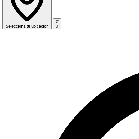
Selecciona
tu ubicación
0