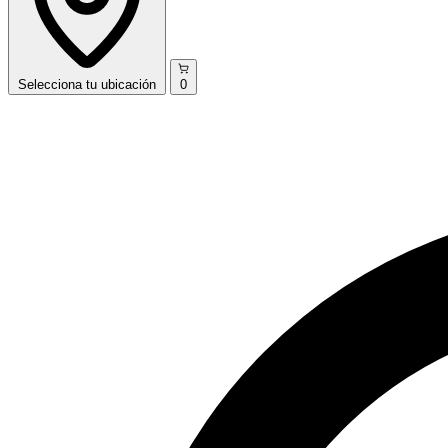
Selecciona
tu ubicación
0