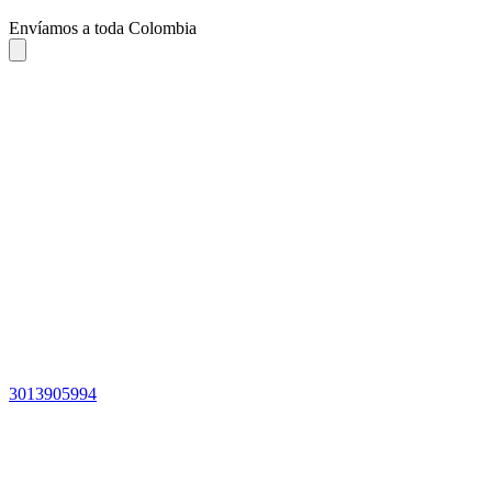
Envíamos a toda Colombia
3013905994