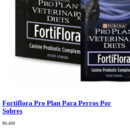
Fortiflora Pro Plan Para Perros Por
Sobres
$6.400