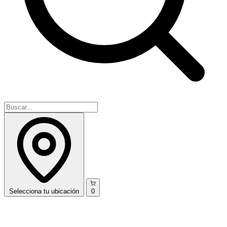
Selecciona
tu ubicación
0