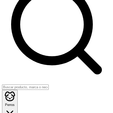
Perros