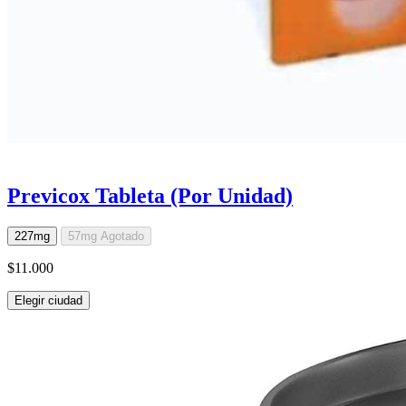
Previcox Tableta (Por Unidad)
227mg
57mg
Agotado
$11.000
Elegir ciudad