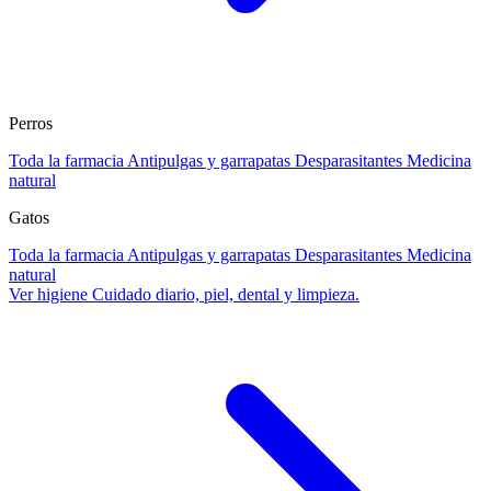
Perros
Toda la farmacia
Antipulgas y garrapatas
Desparasitantes
Medicina
natural
Gatos
Toda la farmacia
Antipulgas y garrapatas
Desparasitantes
Medicina
natural
Ver higiene
Cuidado diario, piel, dental y limpieza.