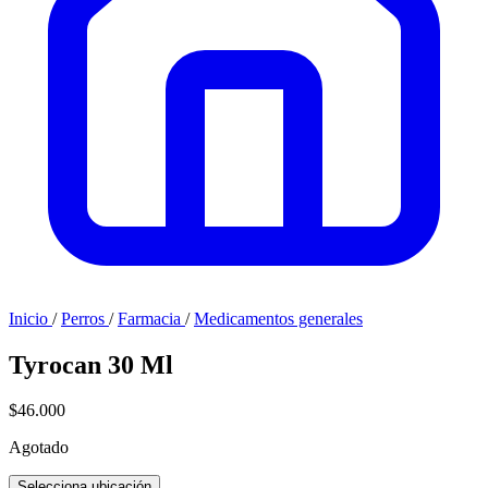
Inicio
/
Perros
/
Farmacia
/
Medicamentos generales
Tyrocan 30 Ml
$46.000
Agotado
Selecciona ubicación