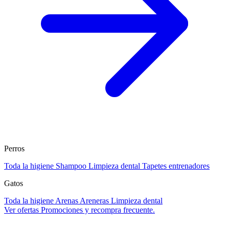
Perros
Toda la higiene
Shampoo
Limpieza dental
Tapetes entrenadores
Gatos
Toda la higiene
Arenas
Areneras
Limpieza dental
Ver ofertas
Promociones y recompra frecuente.