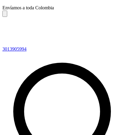
Envíamos a toda Colombia
3013905994