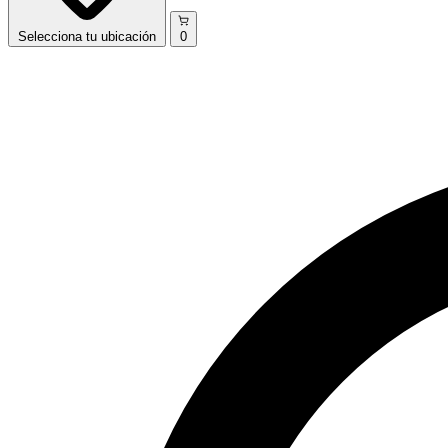
Selecciona
tu ubicación
0