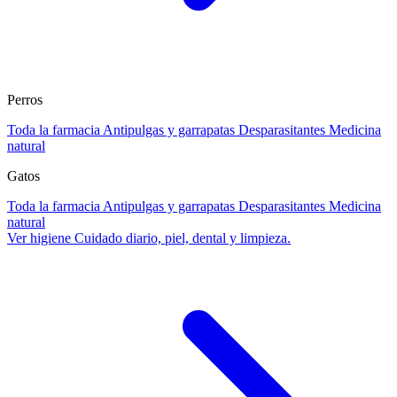
Perros
Toda la farmacia
Antipulgas y garrapatas
Desparasitantes
Medicina
natural
Gatos
Toda la farmacia
Antipulgas y garrapatas
Desparasitantes
Medicina
natural
Ver higiene
Cuidado diario, piel, dental y limpieza.