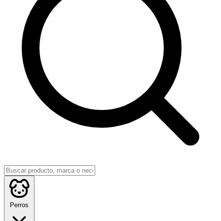
Perros