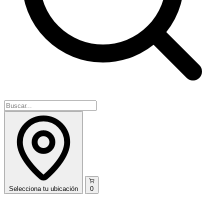
Selecciona
tu ubicación
0