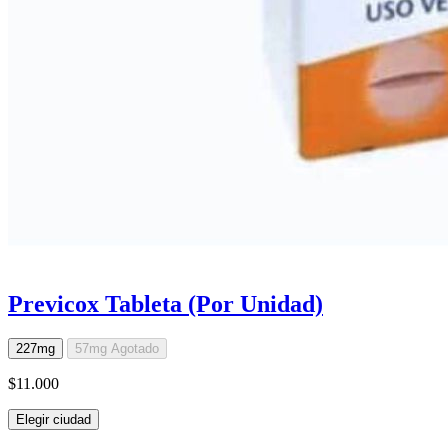
Previcox Tableta (Por Unidad)
227mg
57mg
Agotado
$11.000
Elegir ciudad