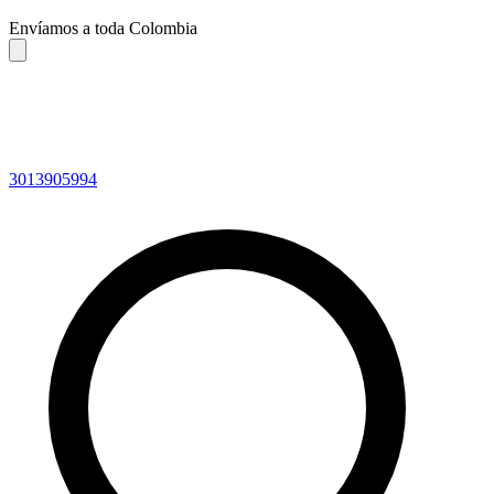
Envíamos a toda Colombia
3013905994