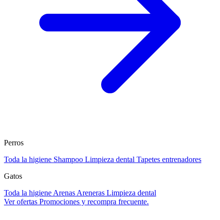
Perros
Toda la higiene
Shampoo
Limpieza dental
Tapetes entrenadores
Gatos
Toda la higiene
Arenas
Areneras
Limpieza dental
Ver ofertas
Promociones y recompra frecuente.