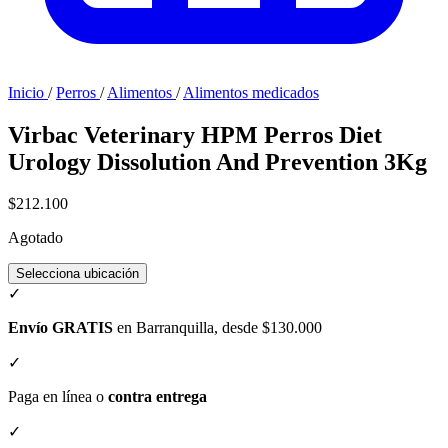
Inicio
/
Perros
/
Alimentos
/
Alimentos medicados
Virbac Veterinary HPM Perros Diet
Urology Dissolution And Prevention 3Kg
$212.100
Agotado
Selecciona ubicación
✓
Envío GRATIS
en Barranquilla, desde $130.000
✓
Paga en línea o
contra entrega
✓