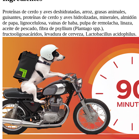
Proteínas de cerdo y aves deshidratadas, arroz, grasas animales,
guisantes, proteínas de cerdo y aves hidrolizadas, minerales, almidón
de papa, lignocelulosa, vainas de haba, pulpa de remolacha, linaza,
aceite de pescado, fibra de psyllium (Plantago spp.),
fructooligosacáridos, levadura de cerveza, Lactobacillus acidophilus.