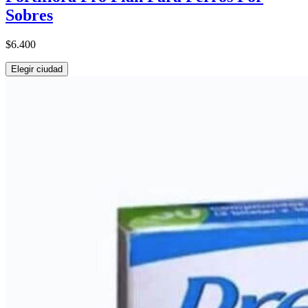
Sobres
$6.400
Elegir ciudad