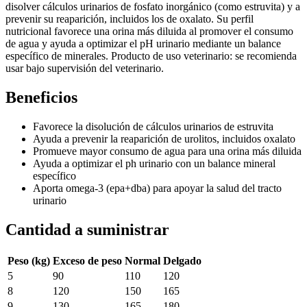
disolver cálculos urinarios de fosfato inorgánico (como estruvita) y a
prevenir su reaparición, incluidos los de oxalato. Su perfil
nutricional favorece una orina más diluida al promover el consumo
de agua y ayuda a optimizar el pH urinario mediante un balance
específico de minerales. Producto de uso veterinario: se recomienda
usar bajo supervisión del veterinario.
Beneficios
Favorece la disolución de cálculos urinarios de estruvita
Ayuda a prevenir la reaparición de urolitos, incluidos oxalato
Promueve mayor consumo de agua para una orina más diluida
Ayuda a optimizar el ph urinario con un balance mineral
específico
Aporta omega-3 (epa+dba) para apoyar la salud del tracto
urinario
Cantidad a suministrar
Peso (kg)
Exceso de peso
Normal
Delgado
5
90
110
120
8
120
150
165
9
130
165
180