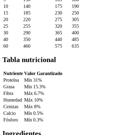
10
140
175
190
15
185
230
250
20
220
275
305
25
255
320
355
30
290
365
400
40
350
440
485
60
460
575
635
Tabla nutricional
Nutriente
Valor Garantizado
Proteína
Mín 31%
Grasa
Mín 15.3%
Fibra
Máx 6.7%
Humedad
Máx 10%
Cenizas
Máx 8%
Calcio
Mín 0.5%
Fósforo
Mín 0.3%
Ingredientes