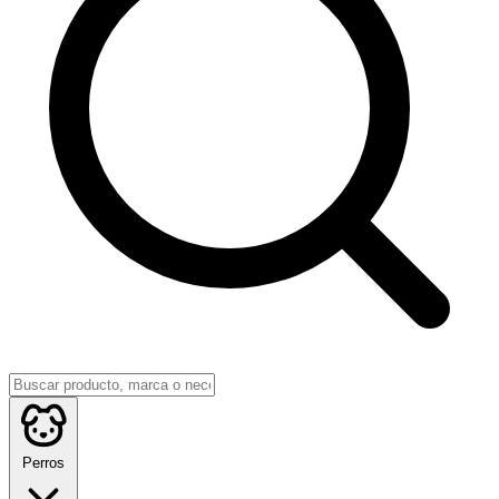
Perros