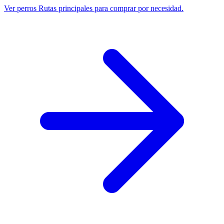
Ver perros
Rutas principales para comprar por necesidad.