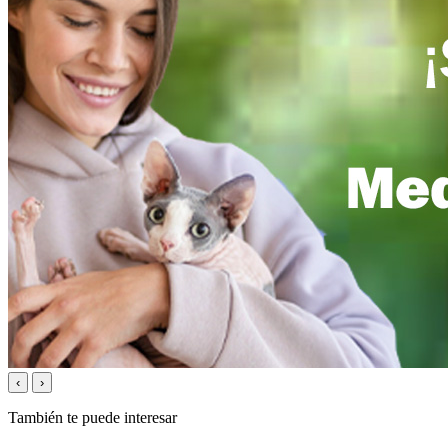
‹
›
También te puede interesar