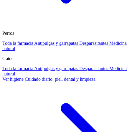
Perros
Toda la farmacia
Antipulgas y garrapatas
Desparasitantes
Medicina
natural
Gatos
Toda la farmacia
Antipulgas y garrapatas
Desparasitantes
Medicina
natural
Ver higiene
Cuidado diario, piel, dental y limpieza.