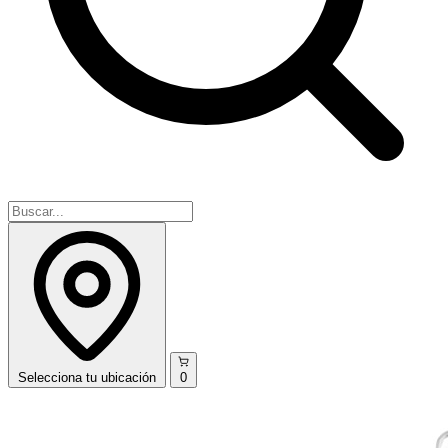
Selecciona
tu ubicación
0