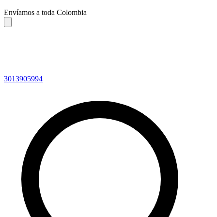
Envíamos a toda Colombia
3013905994