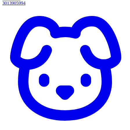
3013905994