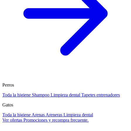
Perros
Toda la higiene
Shampoo
Limpieza dental
Tapetes entrenadores
Gatos
Toda la higiene
Arenas
Areneras
Limpieza dental
Ver ofertas
Promociones y recompra frecuente.