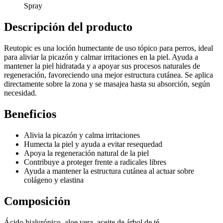
Spray
Descripción del producto
Reutopic es una loción humectante de uso tópico para perros, ideal
para aliviar la picazón y calmar irritaciones en la piel. Ayuda a
mantener la piel hidratada y a apoyar sus procesos naturales de
regeneración, favoreciendo una mejor estructura cutánea. Se aplica
directamente sobre la zona y se masajea hasta su absorción, según
necesidad.
Beneficios
Alivia la picazón y calma irritaciones
Humecta la piel y ayuda a evitar resequedad
Apoya la regeneración natural de la piel
Contribuye a proteger frente a radicales libres
Ayuda a mantener la estructura cutánea al actuar sobre
colágeno y elastina
Composición
Ácido hialurónico, aloe vera, aceite de árbol de té