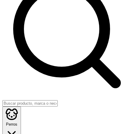
Perros