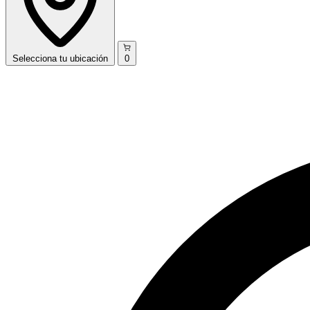
Selecciona
tu ubicación
0