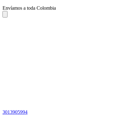
Envíamos a toda Colombia
3013905994