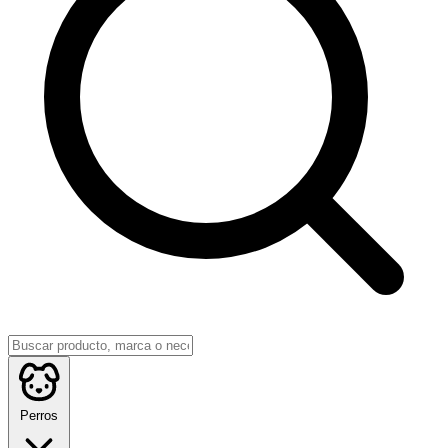
Perros