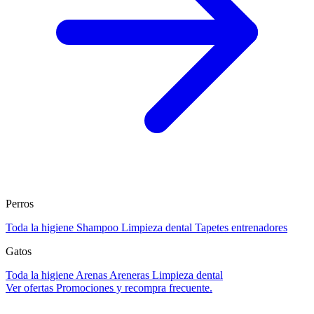
Perros
Toda la higiene
Shampoo
Limpieza dental
Tapetes entrenadores
Gatos
Toda la higiene
Arenas
Areneras
Limpieza dental
Ver ofertas
Promociones y recompra frecuente.