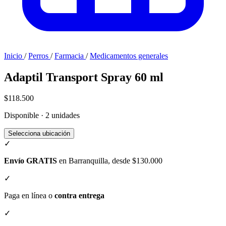
Inicio
/
Perros
/
Farmacia
/
Medicamentos generales
Adaptil Transport Spray 60 ml
$118.500
Disponible · 2 unidades
Selecciona ubicación
✓
Envío GRATIS
en Barranquilla, desde $130.000
✓
Paga en línea o
contra entrega
✓