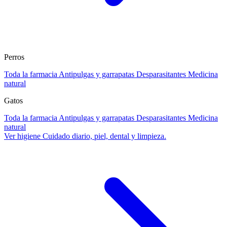
Perros
Toda la farmacia
Antipulgas y garrapatas
Desparasitantes
Medicina
natural
Gatos
Toda la farmacia
Antipulgas y garrapatas
Desparasitantes
Medicina
natural
Ver higiene
Cuidado diario, piel, dental y limpieza.