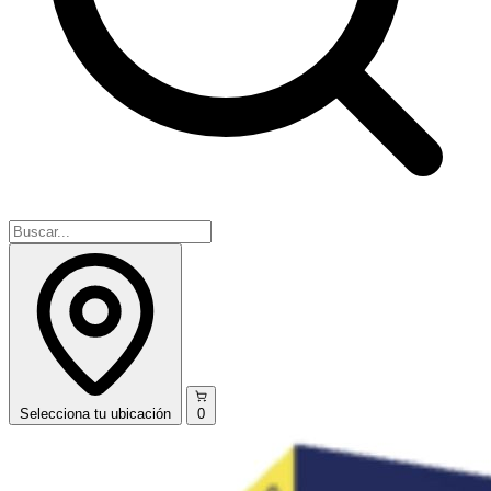
Selecciona
tu ubicación
0