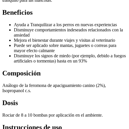
tranquilo para las mascotas.
Beneficios
Ayuda a Tranquilizar a los perros en nuevas experiencias
Disminuye comportamientos indeseados relacionados con la
ansiedad
Mejora el bienestar durante viajes y visitas al veterinario
Puede ser aplicado sobre mantas, juguetes o correas para
mayor efecto calmante
Disminuye los signos de miedo (por ejemplo, debido a fuegos
artificiales o tormentas) hasta en un 93%
Composición
Análogo de la feromona de apaciguamiento canino (2%),
Isopropanol c.s.
Dosis
Rociar de 8 a 10 bombas por aplicación en el ambiente.
Instrucciones de uso