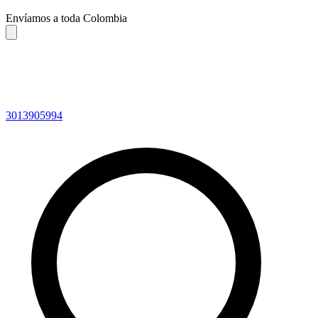
Envíamos a toda Colombia
3013905994