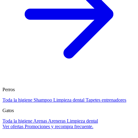
Perros
Toda la higiene
Shampoo
Limpieza dental
Tapetes entrenadores
Gatos
Toda la higiene
Arenas
Areneras
Limpieza dental
Ver ofertas
Promociones y recompra frecuente.