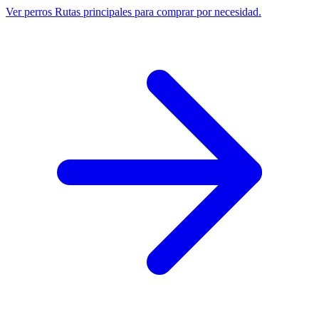
Ver perros
Rutas principales para comprar por necesidad.