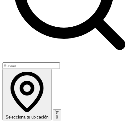
Selecciona
tu ubicación
0