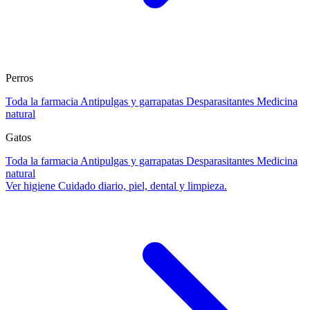
Perros
Toda la farmacia
Antipulgas y garrapatas
Desparasitantes
Medicina
natural
Gatos
Toda la farmacia
Antipulgas y garrapatas
Desparasitantes
Medicina
natural
Ver higiene
Cuidado diario, piel, dental y limpieza.