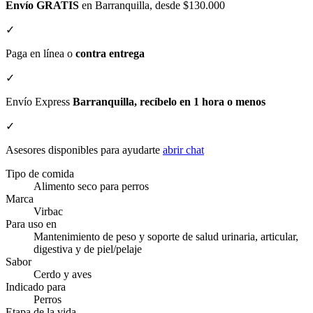
Envío GRATIS
en Barranquilla, desde $130.000
✓
Paga en línea o
contra entrega
✓
Envío Express
Barranquilla, recíbelo en 1 hora o menos
✓
Asesores disponibles para ayudarte
abrir chat
Tipo de comida
Alimento seco para perros
Marca
Virbac
Para uso en
Mantenimiento de peso y soporte de salud urinaria, articular,
digestiva y de piel/pelaje
Sabor
Cerdo y aves
Indicado para
Perros
Etapa de la vida