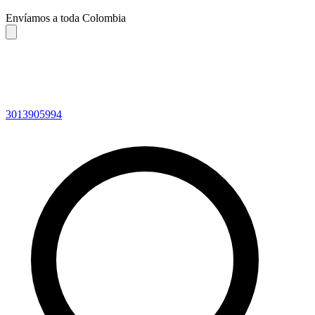
Envíamos a toda Colombia
3013905994