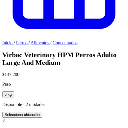
Inicio
/
Perros
/
Alimentos
/
Concentrados
Virbac Veterinary HPM Perros Adulto
Large And Medium
$137.200
Peso
3 kg
Disponible · 2 unidades
Selecciona ubicación
✓