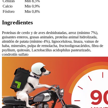
Cenizas
Min 8,5%
Calcio
Min 0,9%
Fósforo
Min 0,8%
Ingredientes
Proteínas de cerdo y de aves deshidratadas, arroz (mínimo 7%),
guisantes enteros, grasas animales, proteína animal hidrolizada,
almidón de patata (mínimo 4%), lignocelulosa, linaza, vainas de
haba, minerales, pulpa de remolacha, fructooligosacáridos, fibra de
psyllium, quitosán, Lactobacillus acidophilus pasteurizado,
condroitín sulfato