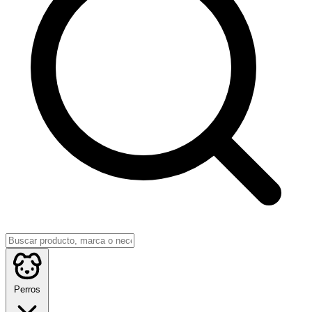
Perros