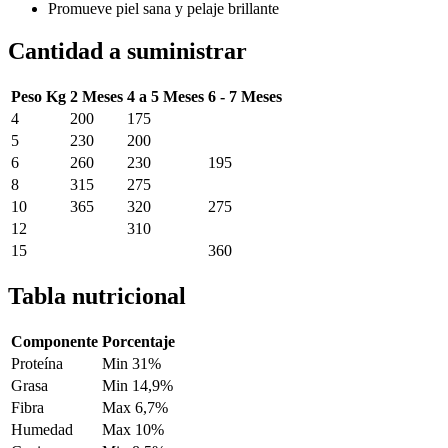
Promueve piel sana y pelaje brillante
Cantidad a suministrar
Peso Kg
2 Meses
4 a 5 Meses
6 - 7 Meses
4
200
175
5
230
200
6
260
230
195
8
315
275
10
365
320
275
12
310
15
360
Tabla nutricional
Componente
Porcentaje
Proteína
Min 31%
Grasa
Min 14,9%
Fibra
Max 6,7%
Humedad
Max 10%