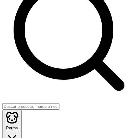
Perros