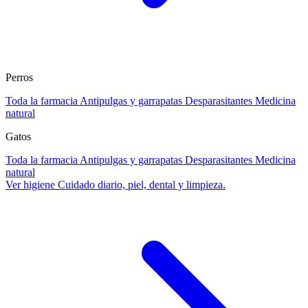
Perros
Toda la farmacia
Antipulgas y garrapatas
Desparasitantes
Medicina
natural
Gatos
Toda la farmacia
Antipulgas y garrapatas
Desparasitantes
Medicina
natural
Ver higiene
Cuidado diario, piel, dental y limpieza.