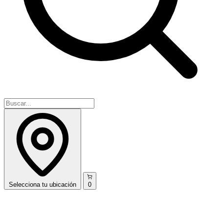
Selecciona
tu ubicación
0