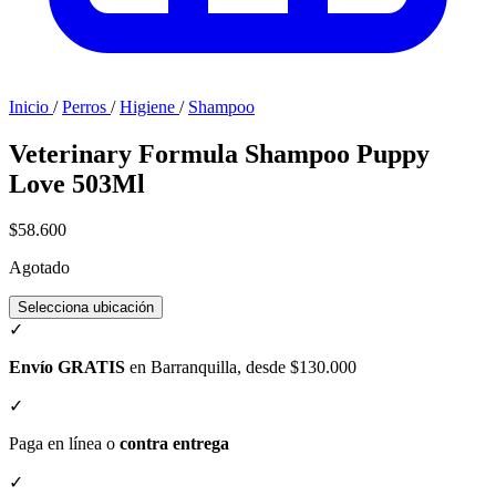
Inicio
/
Perros
/
Higiene
/
Shampoo
Veterinary Formula Shampoo Puppy
Love 503Ml
$58.600
Agotado
Selecciona ubicación
✓
Envío GRATIS
en Barranquilla, desde $130.000
✓
Paga en línea o
contra entrega
✓