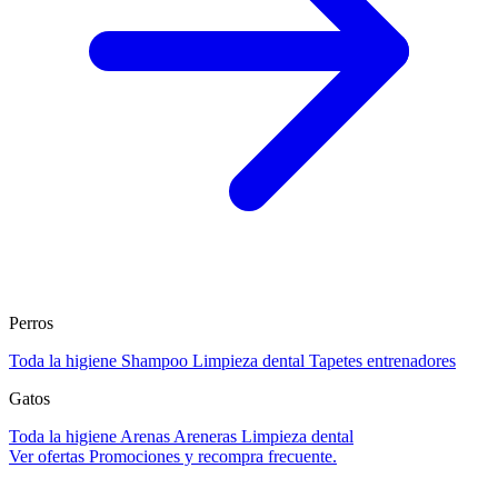
Perros
Toda la higiene
Shampoo
Limpieza dental
Tapetes entrenadores
Gatos
Toda la higiene
Arenas
Areneras
Limpieza dental
Ver ofertas
Promociones y recompra frecuente.