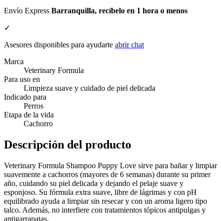
Envío Express
Barranquilla, recíbelo en 1 hora o menos
✓
Asesores disponibles para ayudarte
abrir chat
Marca
Veterinary Formula
Para uso en
Limpieza suave y cuidado de piel delicada
Indicado para
Perros
Etapa de la vida
Cachorro
Descripción del producto
Veterinary Formula Shampoo Puppy Love sirve para bañar y limpiar
suavemente a cachorros (mayores de 6 semanas) durante su primer
año, cuidando su piel delicada y dejando el pelaje suave y
esponjoso. Su fórmula extra suave, libre de lágrimas y con pH
equilibrado ayuda a limpiar sin resecar y con un aroma ligero tipo
talco. Además, no interfiere con tratamientos tópicos antipulgas y
antigarrapatas.