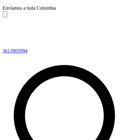
Envíamos a toda Colombia
3013905994