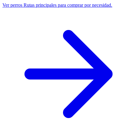
Ver perros
Rutas principales para comprar por necesidad.