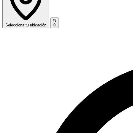
Selecciona
tu ubicación
0