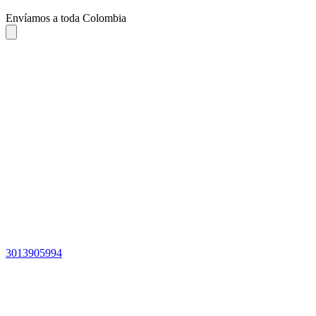
Envíamos a toda Colombia
3013905994