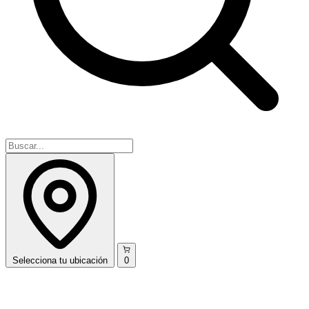
Selecciona
tu ubicación
0