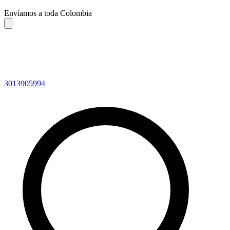
Envíamos a toda Colombia
3013905994