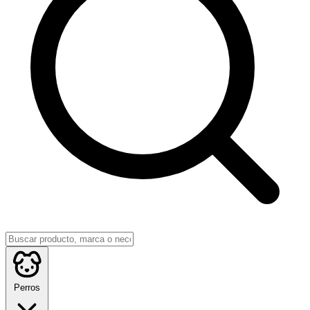
Perros