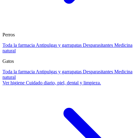
Perros
Toda la farmacia
Antipulgas y garrapatas
Desparasitantes
Medicina
natural
Gatos
Toda la farmacia
Antipulgas y garrapatas
Desparasitantes
Medicina
natural
Ver higiene
Cuidado diario, piel, dental y limpieza.