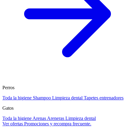
Perros
Toda la higiene
Shampoo
Limpieza dental
Tapetes entrenadores
Gatos
Toda la higiene
Arenas
Areneras
Limpieza dental
Ver ofertas
Promociones y recompra frecuente.