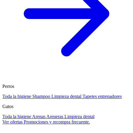
Perros
Toda la higiene
Shampoo
Limpieza dental
Tapetes entrenadores
Gatos
Toda la higiene
Arenas
Areneras
Limpieza dental
Ver ofertas
Promociones y recompra frecuente.