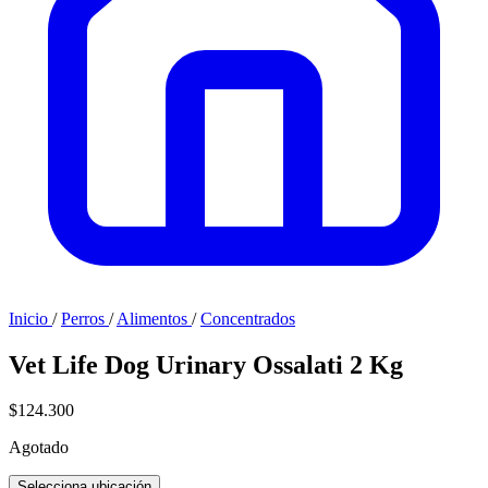
Inicio
/
Perros
/
Alimentos
/
Concentrados
Vet Life Dog Urinary Ossalati 2 Kg
$124.300
Agotado
Selecciona ubicación