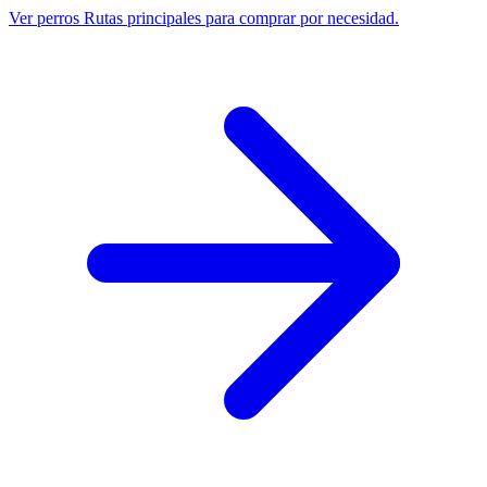
Ver perros
Rutas principales para comprar por necesidad.