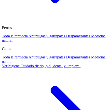
Perros
Toda la farmacia
Antipulgas y garrapatas
Desparasitantes
Medicina
natural
Gatos
Toda la farmacia
Antipulgas y garrapatas
Desparasitantes
Medicina
natural
Ver higiene
Cuidado diario, piel, dental y limpieza.