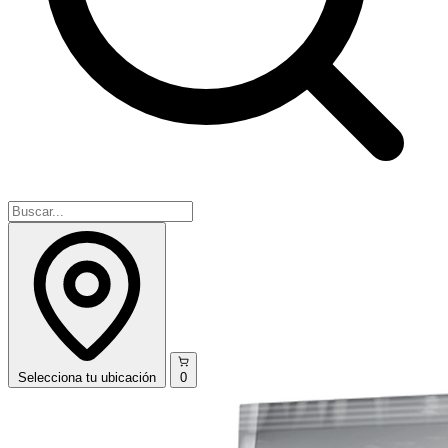
Selecciona
tu ubicación
0