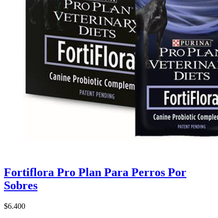
Fortiflora Pro Plan Para Perros Por
Sobres
$6.400