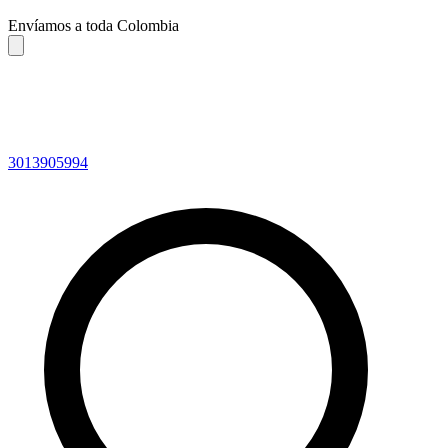
Envíamos a toda Colombia
3013905994