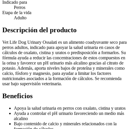
Indicado para
Perros
Etapa de la vida
Adulto
Descripción del producto
Vet Life Dog Urinary Ossalati es un alimento coadyuvante seco para
perros adultos, indicado para apoyar la salud urinaria en casos de
cálculos de oxalato, cistina y uratos o predisposición a formarlos. Su
fórmula ayuda a reducir las concentraciones de estos compuestos en
la orina y favorece un pH urinario más alcalino gracias al citrato de
potasio. Además, aporta niveles bajos de proteína y minerales como
calcio, fósforo y magnesio, para ayudar a limitar los factores
nutricionales asociados a la formación de cálculos. Se recomienda
usar bajo supervisión veterinaria.
Beneficios
Apoya la salud urinaria en perros con oxalato, cistina y uratos
Ayuda a controlar el pH urinario favoreciendo un medio más
alcalino
Bajo contenido de calcio y minerales relacionados con la
formación de cálculos