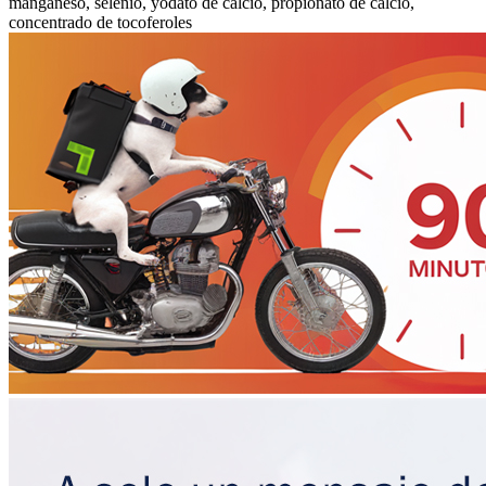
manganeso, selenio, yodato de calcio, propionato de calcio,
concentrado de tocoferoles