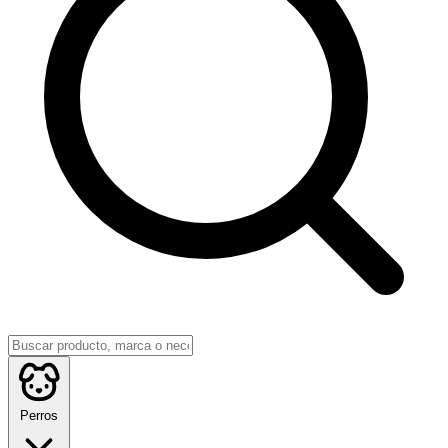
Perros