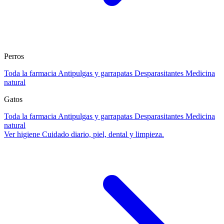
Perros
Toda la farmacia
Antipulgas y garrapatas
Desparasitantes
Medicina
natural
Gatos
Toda la farmacia
Antipulgas y garrapatas
Desparasitantes
Medicina
natural
Ver higiene
Cuidado diario, piel, dental y limpieza.