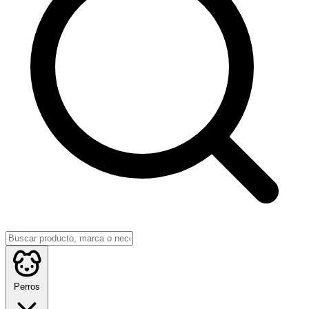
Perros