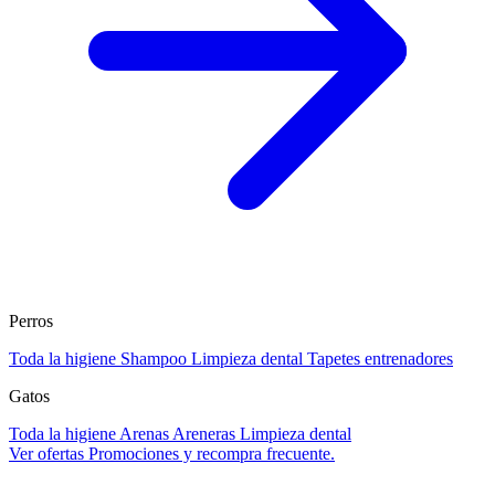
Perros
Toda la higiene
Shampoo
Limpieza dental
Tapetes entrenadores
Gatos
Toda la higiene
Arenas
Areneras
Limpieza dental
Ver ofertas
Promociones y recompra frecuente.