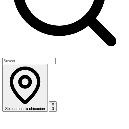
Selecciona
tu ubicación
0