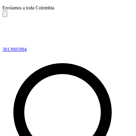
Envíamos a toda Colombia
3013905994