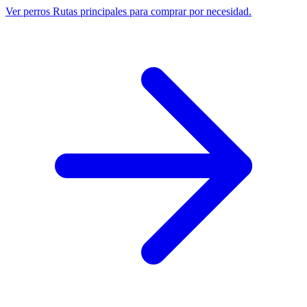
Ver perros
Rutas principales para comprar por necesidad.