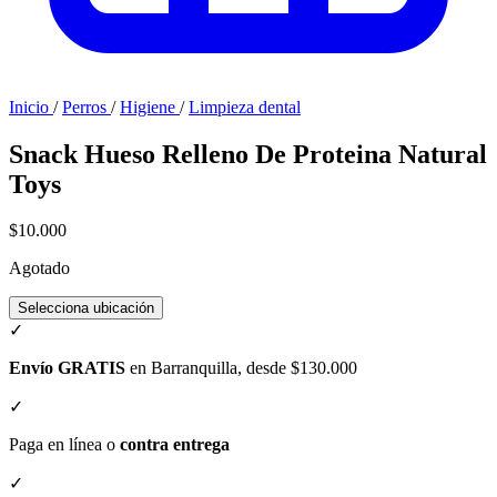
Inicio
/
Perros
/
Higiene
/
Limpieza dental
Snack Hueso Relleno De Proteina Natural
Toys
$10.000
Agotado
Selecciona ubicación
✓
Envío GRATIS
en Barranquilla, desde $130.000
✓
Paga en línea o
contra entrega
✓