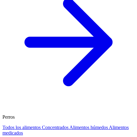
Perros
Todos los alimentos
Concentrados
Alimentos húmedos
Alimentos
medicados