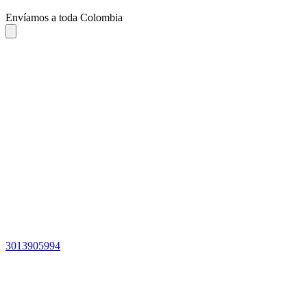
Envíamos a toda Colombia
3013905994