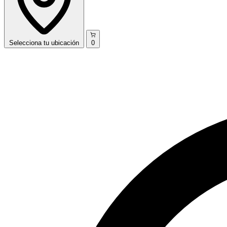
Selecciona
tu ubicación
0