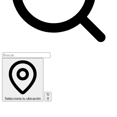
Selecciona
tu ubicación
0