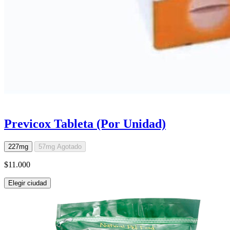
Previcox Tableta (Por Unidad)
227mg
57mg
Agotado
$11.000
Elegir ciudad