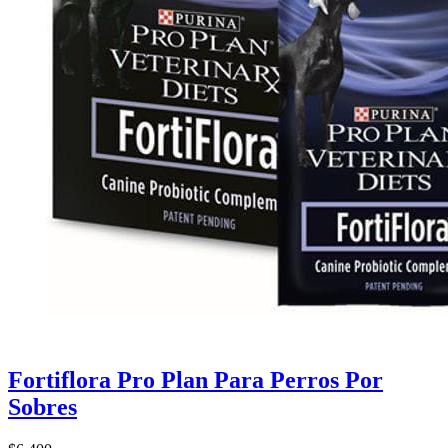
Fortiflora Pro Plan Para Perros Por
Sobres