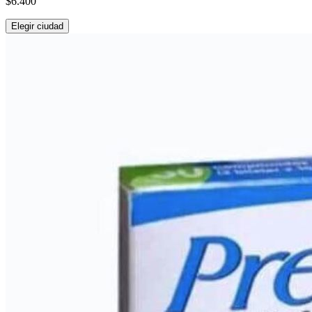
$6.400
Elegir ciudad