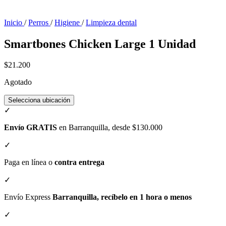
Inicio
/
Perros
/
Higiene
/
Limpieza dental
Smartbones Chicken Large 1 Unidad
$21.200
Agotado
Selecciona ubicación
✓
Envío GRATIS
en Barranquilla, desde $130.000
✓
Paga en línea o
contra entrega
✓
Envío Express
Barranquilla, recíbelo en 1 hora o menos
✓