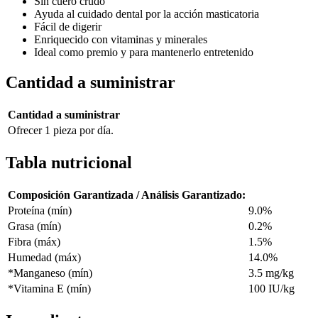
Sin cuero crudo
Ayuda al cuidado dental por la acción masticatoria
Fácil de digerir
Enriquecido con vitaminas y minerales
Ideal como premio y para mantenerlo entretenido
Cantidad a suministrar
Cantidad a suministrar
Ofrecer 1 pieza por día.
Tabla nutricional
Composición Garantizada / Análisis Garantizado:
Proteína (mín)
9.0%
Grasa (mín)
0.2%
Fibra (máx)
1.5%
Humedad (máx)
14.0%
*Manganeso (mín)
3.5 mg/kg
*Vitamina E (mín)
100 IU/kg