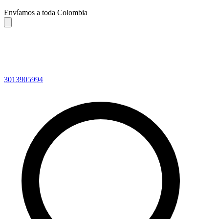
Envíamos a toda Colombia
3013905994