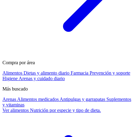
Compra por área
Alimentos
Dietas y alimento diario
Farmacia
Prevención y soporte
Higiene
Arenas y cuidado diario
Más buscado
Arenas
Alimentos medicados
Antipulgas y garrapatas
Suplementos
y vitaminas
Ver alimentos
Nutrición por especie y tipo de dieta.