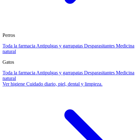
Perros
Toda la farmacia
Antipulgas y garrapatas
Desparasitantes
Medicina
natural
Gatos
Toda la farmacia
Antipulgas y garrapatas
Desparasitantes
Medicina
natural
Ver higiene
Cuidado diario, piel, dental y limpieza.