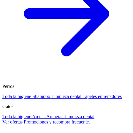
Perros
Toda la higiene
Shampoo
Limpieza dental
Tapetes entrenadores
Gatos
Toda la higiene
Arenas
Areneras
Limpieza dental
Ver ofertas
Promociones y recompra frecuente.