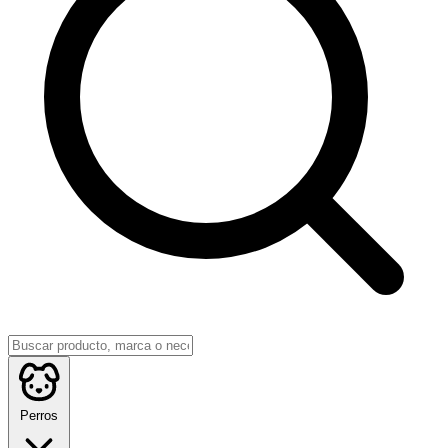
Perros