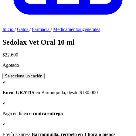
Inicio
/
Gatos
/
Farmacia
/
Medicamentos generales
Sedolax Vet Oral 10 ml
$22.600
Agotado
Selecciona ubicación
✓
Envío GRATIS
en Barranquilla, desde $130.000
✓
Paga en línea o
contra entrega
✓
Envío Express
Barranquilla, recíbelo en 1 hora o menos