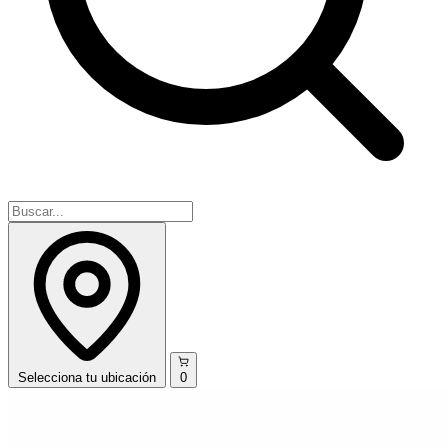
Selecciona
tu ubicación
0