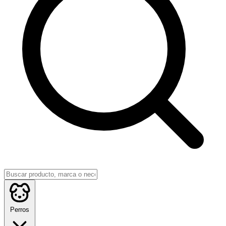
Perros