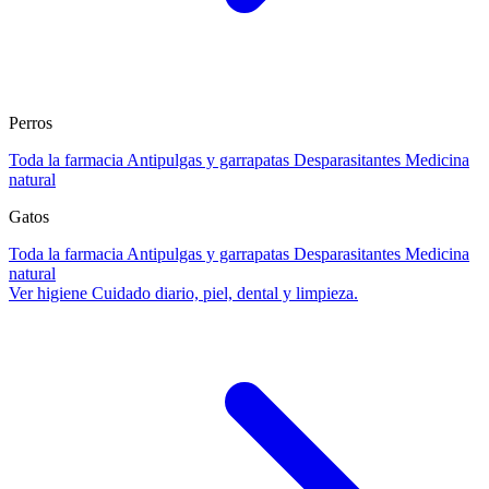
Perros
Toda la farmacia
Antipulgas y garrapatas
Desparasitantes
Medicina
natural
Gatos
Toda la farmacia
Antipulgas y garrapatas
Desparasitantes
Medicina
natural
Ver higiene
Cuidado diario, piel, dental y limpieza.