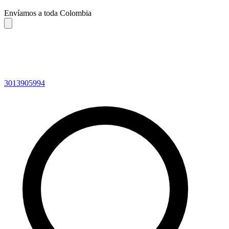
Envíamos a toda Colombia
3013905994