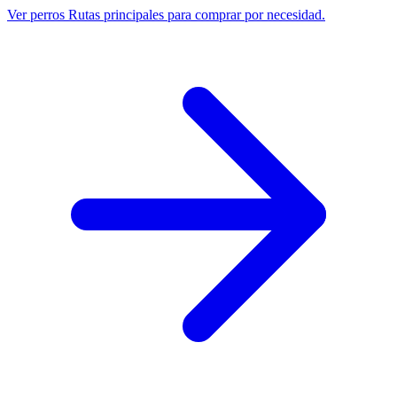
Ver perros
Rutas principales para comprar por necesidad.