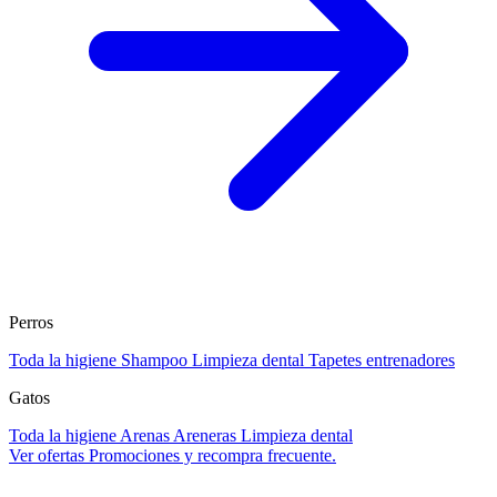
Perros
Toda la higiene
Shampoo
Limpieza dental
Tapetes entrenadores
Gatos
Toda la higiene
Arenas
Areneras
Limpieza dental
Ver ofertas
Promociones y recompra frecuente.