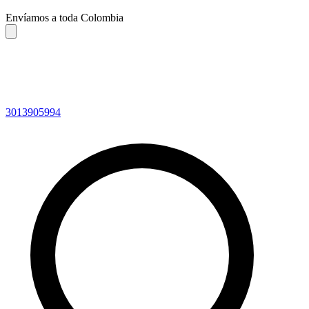
Envíamos a toda Colombia
3013905994