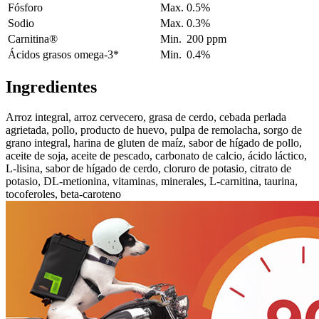
Fósforo
Max.
0.5%
Sodio
Max.
0.3%
Carnitina®
Min.
200 ppm
Ácidos grasos omega-3*
Min.
0.4%
Ingredientes
Arroz integral, arroz cervecero, grasa de cerdo, cebada perlada
agrietada, pollo, producto de huevo, pulpa de remolacha, sorgo de
grano integral, harina de gluten de maíz, sabor de hígado de pollo,
aceite de soja, aceite de pescado, carbonato de calcio, ácido láctico,
L-lisina, sabor de hígado de cerdo, cloruro de potasio, citrato de
potasio, DL-metionina, vitaminas, minerales, L-carnitina, taurina,
tocoferoles, beta-caroteno