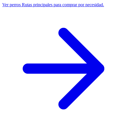
Ver perros
Rutas principales para comprar por necesidad.