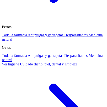
Perros
Toda la farmacia
Antipulgas y garrapatas
Desparasitantes
Medicina
natural
Gatos
Toda la farmacia
Antipulgas y garrapatas
Desparasitantes
Medicina
natural
Ver higiene
Cuidado diario, piel, dental y limpieza.