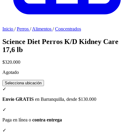
Inicio
/
Perros
/
Alimentos
/
Concentrados
Science Diet Perros K/D Kidney Care
17,6 lb
$320.000
Agotado
Selecciona ubicación
✓
Envío GRATIS
en Barranquilla, desde $130.000
✓
Paga en línea o
contra entrega
✓