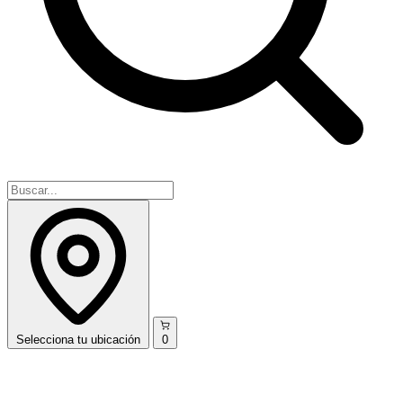
Selecciona
tu ubicación
0