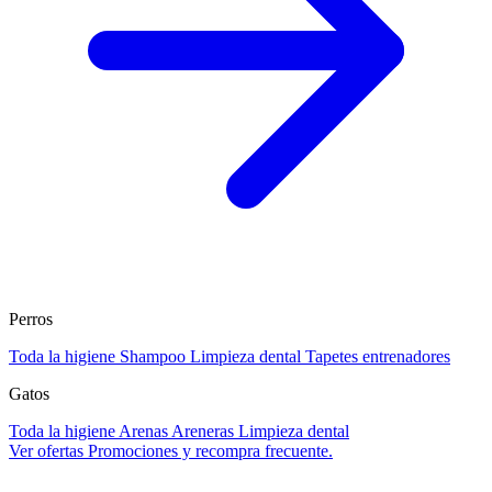
Perros
Toda la higiene
Shampoo
Limpieza dental
Tapetes entrenadores
Gatos
Toda la higiene
Arenas
Areneras
Limpieza dental
Ver ofertas
Promociones y recompra frecuente.