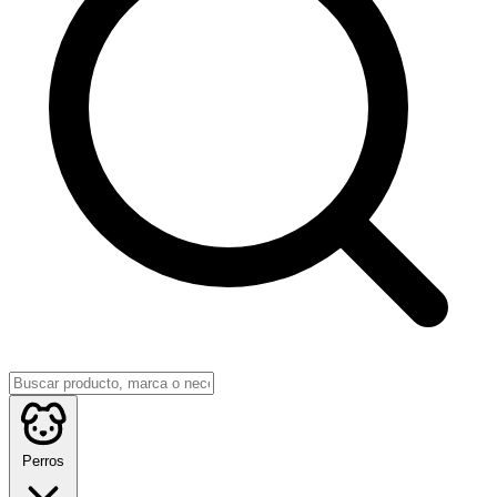
Perros