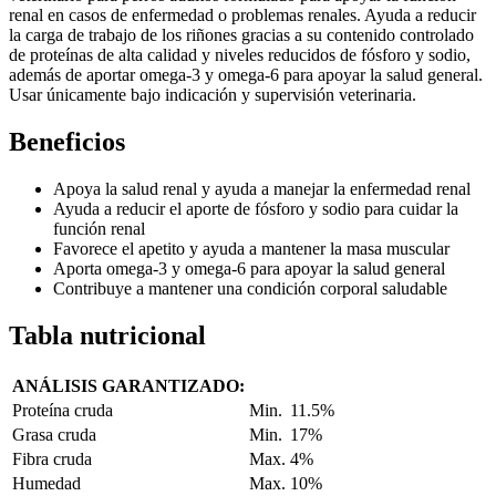
renal en casos de enfermedad o problemas renales. Ayuda a reducir
la carga de trabajo de los riñones gracias a su contenido controlado
de proteínas de alta calidad y niveles reducidos de fósforo y sodio,
además de aportar omega-3 y omega-6 para apoyar la salud general.
Usar únicamente bajo indicación y supervisión veterinaria.
Beneficios
Apoya la salud renal y ayuda a manejar la enfermedad renal
Ayuda a reducir el aporte de fósforo y sodio para cuidar la
función renal
Favorece el apetito y ayuda a mantener la masa muscular
Aporta omega-3 y omega-6 para apoyar la salud general
Contribuye a mantener una condición corporal saludable
Tabla nutricional
ANÁLISIS GARANTIZADO:
Proteína cruda
Min.
11.5%
Grasa cruda
Min.
17%
Fibra cruda
Max.
4%
Humedad
Max.
10%