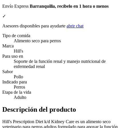
Envío Express
Barranquilla, recíbelo en 1 hora o menos
✓
Asesores disponibles para ayudarte
abrir chat
Tipo de comida
Alimento seco para perros
Marca
Hill's
Para uso en
Soporte de la función renal y manejo nutricional de
enfermedad renal
Sabor
Pollo
Indicado para
Perros
Etapa de la vida
Adulto
Descripción del producto
Hill's Prescription Diet k/d Kidney Care es un alimento seco
veterinario para perros adultos formulado para apoyar la función