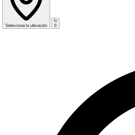
Selecciona
tu ubicación
0