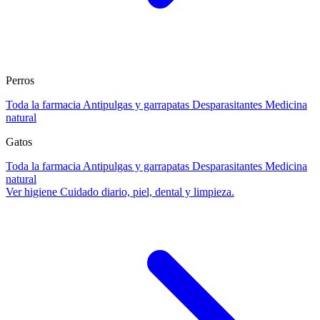
Perros
Toda la farmacia
Antipulgas y garrapatas
Desparasitantes
Medicina
natural
Gatos
Toda la farmacia
Antipulgas y garrapatas
Desparasitantes
Medicina
natural
Ver higiene
Cuidado diario, piel, dental y limpieza.