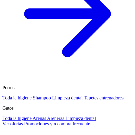
Perros
Toda la higiene
Shampoo
Limpieza dental
Tapetes entrenadores
Gatos
Toda la higiene
Arenas
Areneras
Limpieza dental
Ver ofertas
Promociones y recompra frecuente.