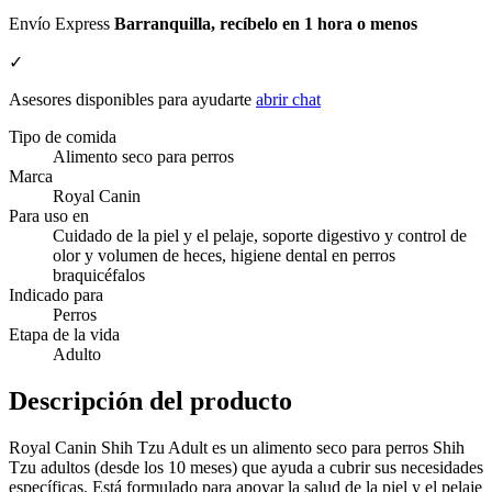
Envío Express
Barranquilla, recíbelo en 1 hora o menos
✓
Asesores disponibles para ayudarte
abrir chat
Tipo de comida
Alimento seco para perros
Marca
Royal Canin
Para uso en
Cuidado de la piel y el pelaje, soporte digestivo y control de
olor y volumen de heces, higiene dental en perros
braquicéfalos
Indicado para
Perros
Etapa de la vida
Adulto
Descripción del producto
Royal Canin Shih Tzu Adult es un alimento seco para perros Shih
Tzu adultos (desde los 10 meses) que ayuda a cubrir sus necesidades
específicas. Está formulado para apoyar la salud de la piel y el pelaje