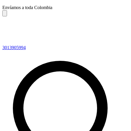
Envíamos a toda Colombia
3013905994