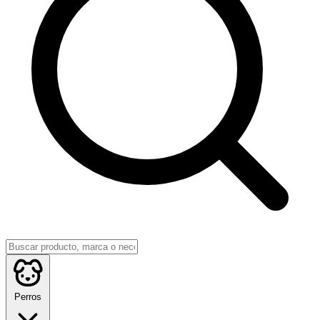
Perros