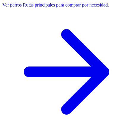
Ver perros
Rutas principales para comprar por necesidad.