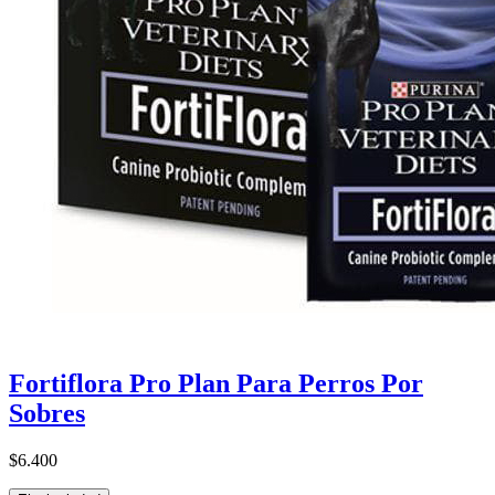
Fortiflora Pro Plan Para Perros Por
Sobres
$6.400