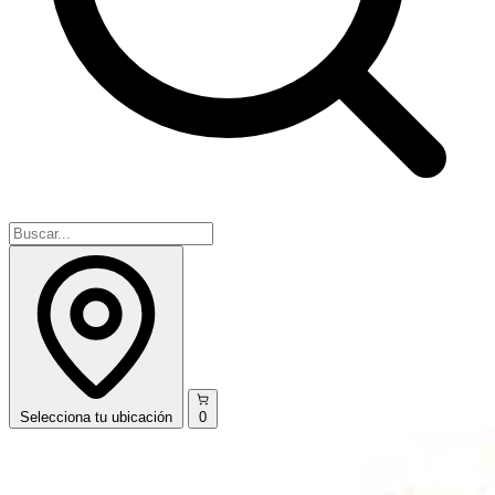
Selecciona
tu ubicación
0