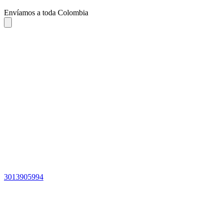
Envíamos a toda Colombia
3013905994