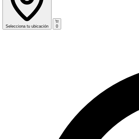
Selecciona
tu ubicación
0