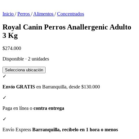
Inicio
/
Perros
/
Alimentos
/
Concentrados
Royal Canin Perros Anallergenic Adulto
3 Kg
$274.000
Disponible · 2 unidades
Selecciona ubicación
✓
Envío GRATIS
en Barranquilla, desde $130.000
✓
Paga en línea o
contra entrega
✓
Envío Express
Barranquilla, recíbelo en 1 hora o menos