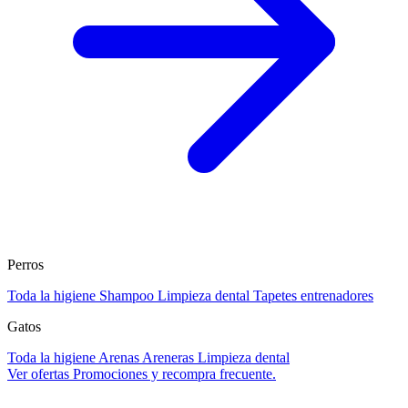
Perros
Toda la higiene
Shampoo
Limpieza dental
Tapetes entrenadores
Gatos
Toda la higiene
Arenas
Areneras
Limpieza dental
Ver ofertas
Promociones y recompra frecuente.