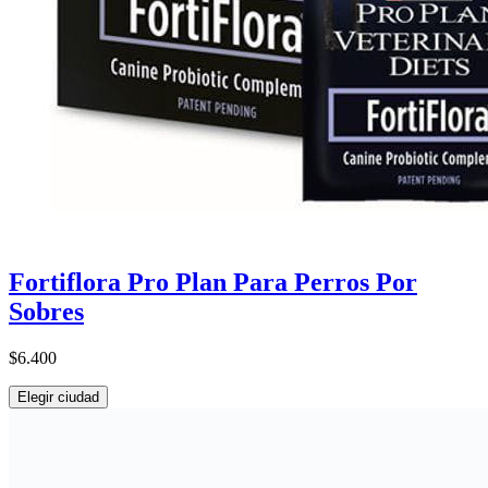
Fortiflora Pro Plan Para Perros Por
Sobres
$6.400
Elegir ciudad