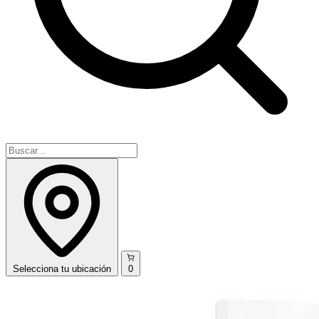
Selecciona
tu ubicación
0