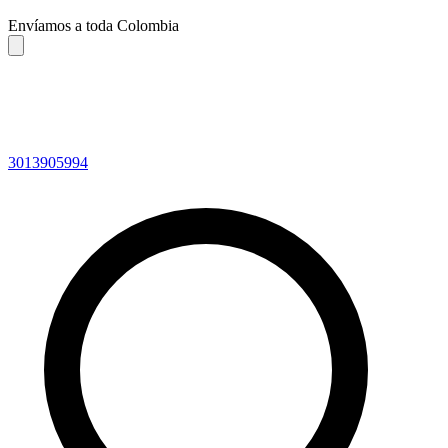
Envíamos a toda Colombia
3013905994