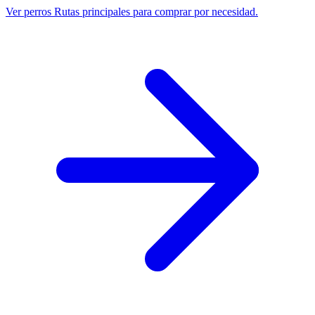
Ver perros
Rutas principales para comprar por necesidad.