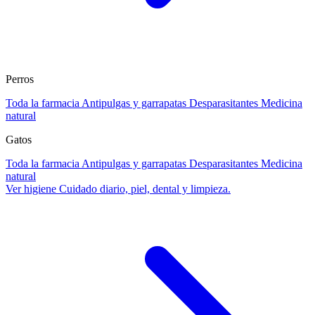
Perros
Toda la farmacia
Antipulgas y garrapatas
Desparasitantes
Medicina
natural
Gatos
Toda la farmacia
Antipulgas y garrapatas
Desparasitantes
Medicina
natural
Ver higiene
Cuidado diario, piel, dental y limpieza.