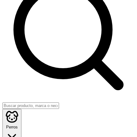
Perros