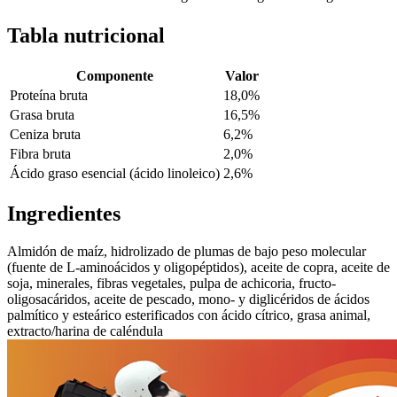
Tabla nutricional
Componente
Valor
Proteína bruta
18,0%
Grasa bruta
16,5%
Ceniza bruta
6,2%
Fibra bruta
2,0%
Ácido graso esencial (ácido linoleico)
2,6%
Ingredientes
Almidón de maíz, hidrolizado de plumas de bajo peso molecular
(fuente de L-aminoácidos y oligopéptidos), aceite de copra, aceite de
soja, minerales, fibras vegetales, pulpa de achicoria, fructo-
oligosacáridos, aceite de pescado, mono- y diglicéridos de ácidos
palmítico y esteárico esterificados con ácido cítrico, grasa animal,
extracto/harina de caléndula