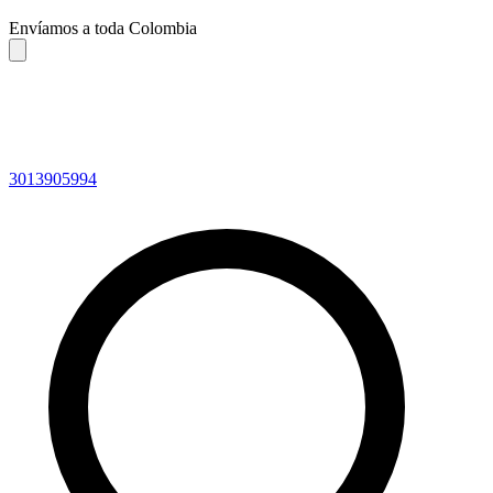
Envíamos a toda Colombia
3013905994