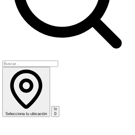
Selecciona
tu ubicación
0