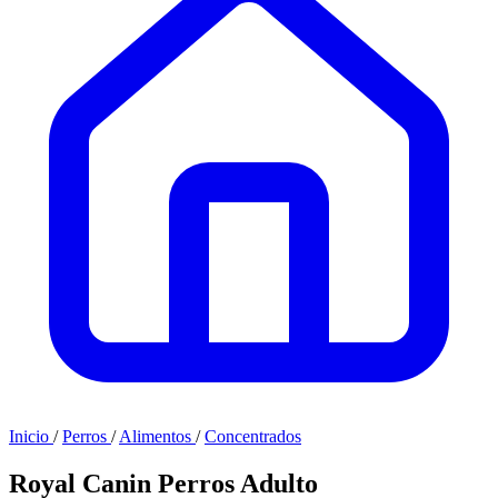
Inicio
/
Perros
/
Alimentos
/
Concentrados
Royal Canin Perros Adulto