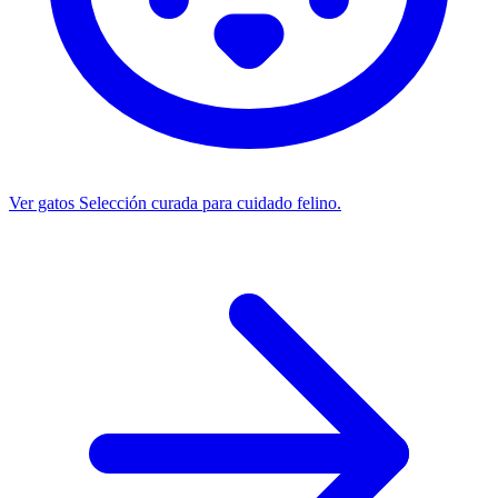
Ver gatos
Selección curada para cuidado felino.