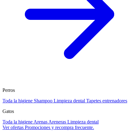
Perros
Toda la higiene
Shampoo
Limpieza dental
Tapetes entrenadores
Gatos
Toda la higiene
Arenas
Areneras
Limpieza dental
Ver ofertas
Promociones y recompra frecuente.