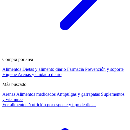
Compra por área
Alimentos
Dietas y alimento diario
Farmacia
Prevención y soporte
Higiene
Arenas y cuidado diario
Más buscado
Arenas
Alimentos medicados
Antipulgas y garrapatas
Suplementos
y vitaminas
Ver alimentos
Nutrición por especie y tipo de dieta.