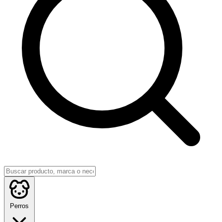
Perros