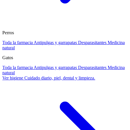
Perros
Toda la farmacia
Antipulgas y garrapatas
Desparasitantes
Medicina
natural
Gatos
Toda la farmacia
Antipulgas y garrapatas
Desparasitantes
Medicina
natural
Ver higiene
Cuidado diario, piel, dental y limpieza.