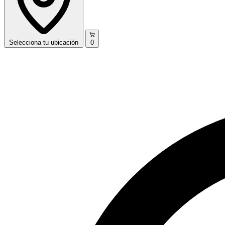
Selecciona
tu ubicación
0