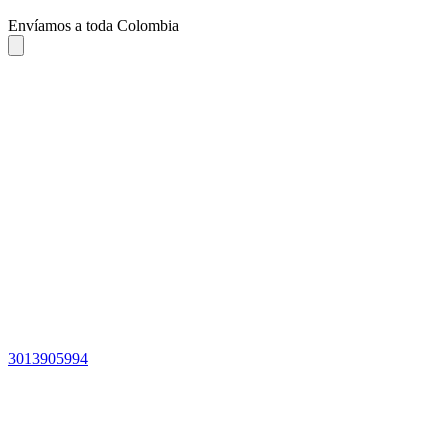
Envíamos a toda Colombia
3013905994