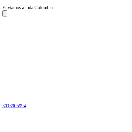
Envíamos a toda Colombia
3013905994