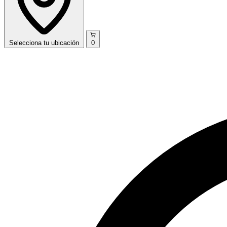
Selecciona
tu ubicación
0