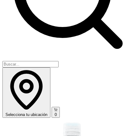
Selecciona
tu ubicación
0