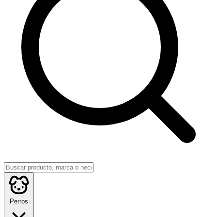
Perros