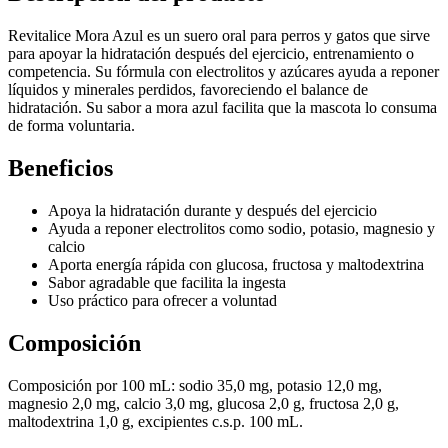
Revitalice Mora Azul es un suero oral para perros y gatos que sirve
para apoyar la hidratación después del ejercicio, entrenamiento o
competencia. Su fórmula con electrolitos y azúcares ayuda a reponer
líquidos y minerales perdidos, favoreciendo el balance de
hidratación. Su sabor a mora azul facilita que la mascota lo consuma
de forma voluntaria.
Beneficios
Apoya la hidratación durante y después del ejercicio
Ayuda a reponer electrolitos como sodio, potasio, magnesio y
calcio
Aporta energía rápida con glucosa, fructosa y maltodextrina
Sabor agradable que facilita la ingesta
Uso práctico para ofrecer a voluntad
Composición
Composición por 100 mL: sodio 35,0 mg, potasio 12,0 mg,
magnesio 2,0 mg, calcio 3,0 mg, glucosa 2,0 g, fructosa 2,0 g,
maltodextrina 1,0 g, excipientes c.s.p. 100 mL.