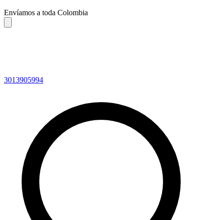
Envíamos a toda Colombia
3013905994