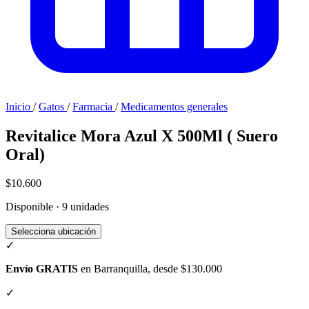
Inicio
/
Gatos
/
Farmacia
/
Medicamentos generales
Revitalice Mora Azul X 500Ml ( Suero
Oral)
$10.600
Disponible · 9 unidades
Selecciona ubicación
✓
Envío GRATIS
en Barranquilla, desde $130.000
✓