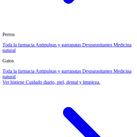
Perros
Toda la farmacia
Antipulgas y garrapatas
Desparasitantes
Medicina
natural
Gatos
Toda la farmacia
Antipulgas y garrapatas
Desparasitantes
Medicina
natural
Ver higiene
Cuidado diario, piel, dental y limpieza.