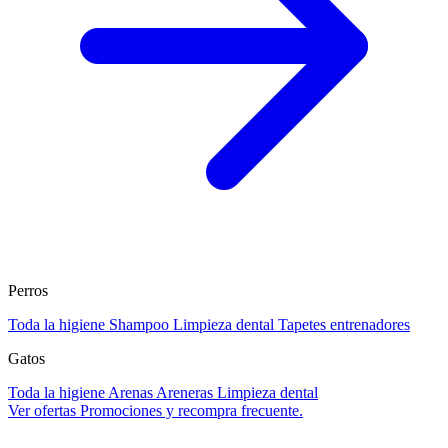
Perros
Toda la higiene
Shampoo
Limpieza dental
Tapetes entrenadores
Gatos
Toda la higiene
Arenas
Areneras
Limpieza dental
Ver ofertas
Promociones y recompra frecuente.