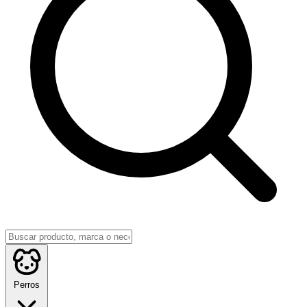
Perros