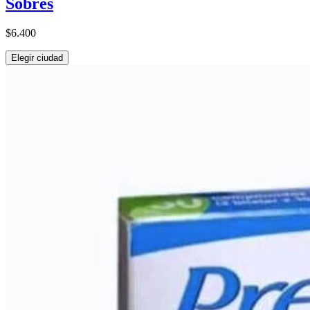
Sobres
$6.400
Elegir ciudad