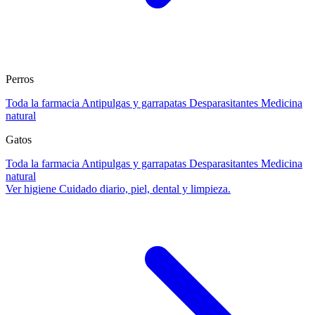
Perros
Toda la farmacia
Antipulgas y garrapatas
Desparasitantes
Medicina
natural
Gatos
Toda la farmacia
Antipulgas y garrapatas
Desparasitantes
Medicina
natural
Ver higiene
Cuidado diario, piel, dental y limpieza.