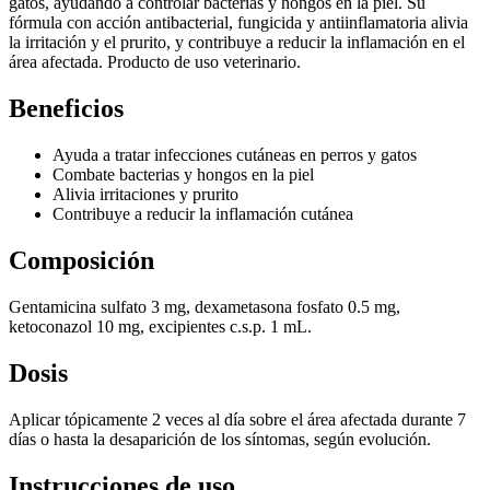
gatos, ayudando a controlar bacterias y hongos en la piel. Su
fórmula con acción antibacterial, fungicida y antiinflamatoria alivia
la irritación y el prurito, y contribuye a reducir la inflamación en el
área afectada. Producto de uso veterinario.
Beneficios
Ayuda a tratar infecciones cutáneas en perros y gatos
Combate bacterias y hongos en la piel
Alivia irritaciones y prurito
Contribuye a reducir la inflamación cutánea
Composición
Gentamicina sulfato 3 mg, dexametasona fosfato 0.5 mg,
ketoconazol 10 mg, excipientes c.s.p. 1 mL.
Dosis
Aplicar tópicamente 2 veces al día sobre el área afectada durante 7
días o hasta la desaparición de los síntomas, según evolución.
Instrucciones de uso