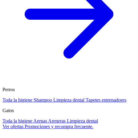
Perros
Toda la higiene
Shampoo
Limpieza dental
Tapetes entrenadores
Gatos
Toda la higiene
Arenas
Areneras
Limpieza dental
Ver ofertas
Promociones y recompra frecuente.