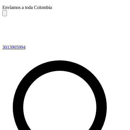
Envíamos a toda Colombia
3013905994