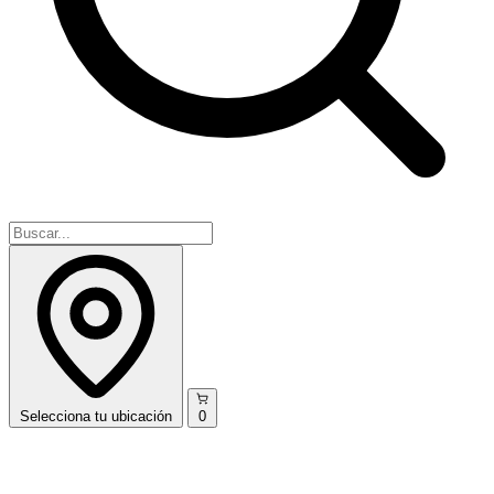
Selecciona
tu ubicación
0