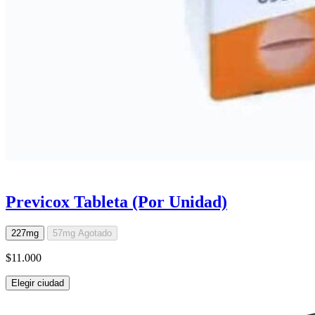
Previcox Tableta (Por Unidad)
227mg
57mg
Agotado
$11.000
Elegir ciudad