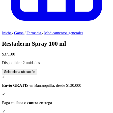
Inicio
/
Gatos
/
Farmacia
/
Medicamentos generales
Restaderm Spray 100 ml
$37.100
Disponible · 2 unidades
Selecciona ubicación
✓
Envío GRATIS
en Barranquilla, desde $130.000
✓
Paga en línea o
contra entrega
✓