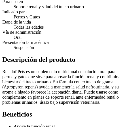
Para uso en
Soporte renal y salud del tracto urinario
Indicado para
Perros y Gatos
Etapa de la vida
Todas las edades
Vía de administración
Oral
Presentación farmacéutica
Suspensión
Descripción del producto
Renalof Pets es un suplemento nutricional en solución oral para
perros y gatos que sirve para apoyar la función renal y contribuir al
bienestar del tracto urinario. Su fórmula con extracto de grama
(Agropyron repens) ayuda a mantener la salud nefrourinaria, y su
aroma a hígado favorece la aceptación diaria. Puede usarse como
complemento en planes de soporte renal, ante enfermedad renal o
problemas urinarios, úsalo bajo supervisión veterinaria.
Beneficios
Apoya la función renal