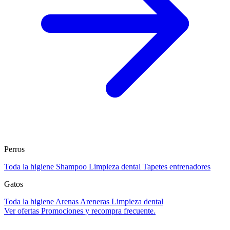
Perros
Toda la higiene
Shampoo
Limpieza dental
Tapetes entrenadores
Gatos
Toda la higiene
Arenas
Areneras
Limpieza dental
Ver ofertas
Promociones y recompra frecuente.