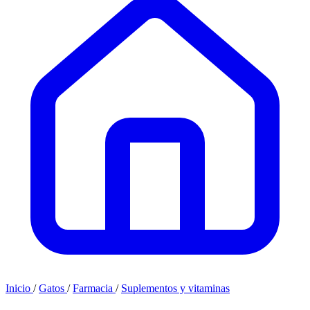
Inicio
/
Gatos
/
Farmacia
/
Suplementos y vitaminas