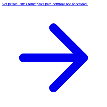
Ver perros
Rutas principales para comprar por necesidad.