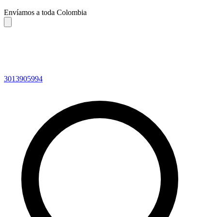
Envíamos a toda Colombia
3013905994