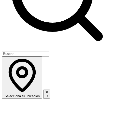
Selecciona
tu ubicación
0