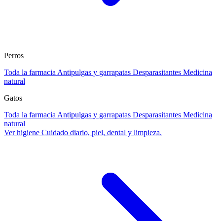
Perros
Toda la farmacia
Antipulgas y garrapatas
Desparasitantes
Medicina
natural
Gatos
Toda la farmacia
Antipulgas y garrapatas
Desparasitantes
Medicina
natural
Ver higiene
Cuidado diario, piel, dental y limpieza.