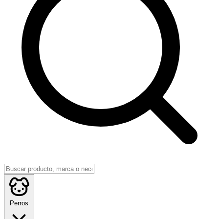
Perros