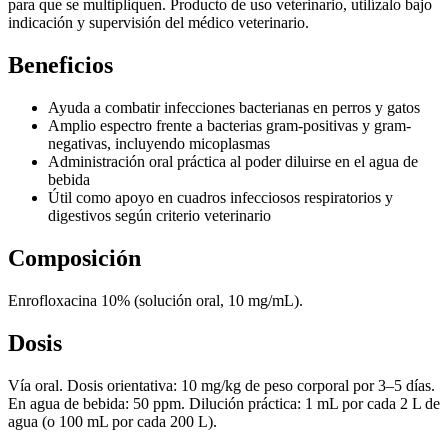
para que se multipliquen. Producto de uso veterinario, utilízalo bajo
indicación y supervisión del médico veterinario.
Beneficios
Ayuda a combatir infecciones bacterianas en perros y gatos
Amplio espectro frente a bacterias gram-positivas y gram-
negativas, incluyendo micoplasmas
Administración oral práctica al poder diluirse en el agua de
bebida
Útil como apoyo en cuadros infecciosos respiratorios y
digestivos según criterio veterinario
Composición
Enrofloxacina 10% (solución oral, 10 mg/mL).
Dosis
Vía oral. Dosis orientativa: 10 mg/kg de peso corporal por 3–5 días.
En agua de bebida: 50 ppm. Dilución práctica: 1 mL por cada 2 L de
agua (o 100 mL por cada 200 L).