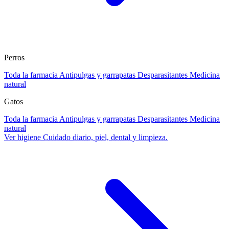
Perros
Toda la farmacia
Antipulgas y garrapatas
Desparasitantes
Medicina
natural
Gatos
Toda la farmacia
Antipulgas y garrapatas
Desparasitantes
Medicina
natural
Ver higiene
Cuidado diario, piel, dental y limpieza.