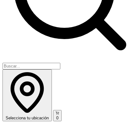
Selecciona
tu ubicación
0