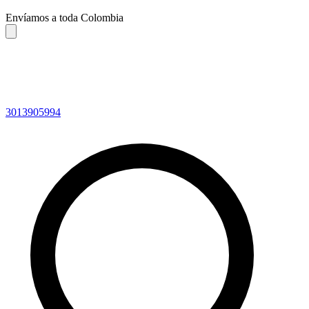
Envíamos a toda Colombia
3013905994