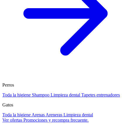
Perros
Toda la higiene
Shampoo
Limpieza dental
Tapetes entrenadores
Gatos
Toda la higiene
Arenas
Areneras
Limpieza dental
Ver ofertas
Promociones y recompra frecuente.