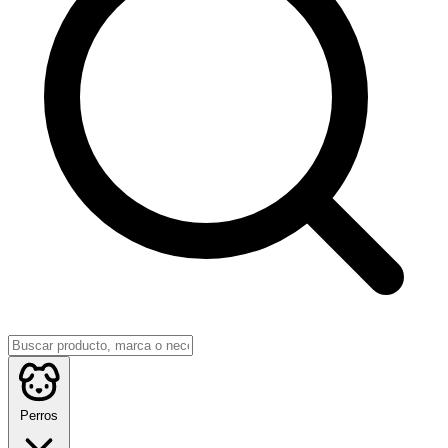
Perros