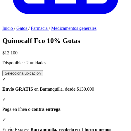
Inicio
/
Gatos
/
Farmacia
/
Medicamentos generales
Quinocalf Fco 10% Gotas
$12.100
Disponible · 2 unidades
Selecciona ubicación
✓
Envío GRATIS
en Barranquilla, desde $130.000
✓
Paga en línea o
contra entrega
✓
Envío Express
Barranquilla, recíbelo en 1 hora o menos