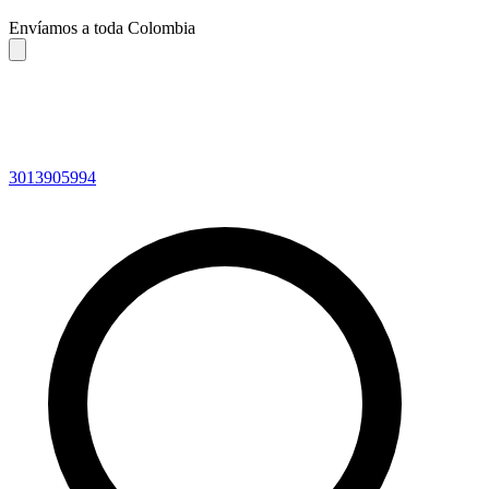
Envíamos a toda Colombia
3013905994