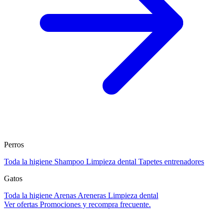
Perros
Toda la higiene
Shampoo
Limpieza dental
Tapetes entrenadores
Gatos
Toda la higiene
Arenas
Areneras
Limpieza dental
Ver ofertas
Promociones y recompra frecuente.