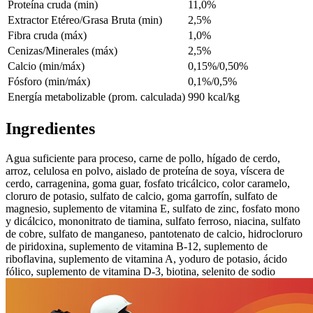
Proteína cruda (min)
11,0%
Extractor Etéreo/Grasa Bruta (min)
2,5%
Fibra cruda (máx)
1,0%
Cenizas/Minerales (máx)
2,5%
Calcio (min/máx)
0,15%/0,50%
Fósforo (min/máx)
0,1%/0,5%
Energía metabolizable (prom. calculada)
990 kcal/kg
Ingredientes
Agua suficiente para proceso, carne de pollo, hígado de cerdo,
arroz, celulosa en polvo, aislado de proteína de soya, víscera de
cerdo, carragenina, goma guar, fosfato tricálcico, color caramelo,
cloruro de potasio, sulfato de calcio, goma garrofín, sulfato de
magnesio, suplemento de vitamina E, sulfato de zinc, fosfato mono
y dicálcico, mononitrato de tiamina, sulfato ferroso, niacina, sulfato
de cobre, sulfato de manganeso, pantotenato de calcio, hidrocloruro
de piridoxina, suplemento de vitamina B-12, suplemento de
riboflavina, suplemento de vitamina A, yoduro de potasio, ácido
fólico, suplemento de vitamina D-3, biotina, selenito de sodio