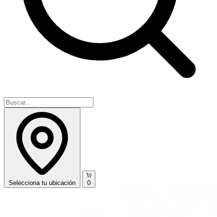
Selecciona
tu ubicación
0