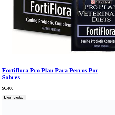
Fortiflora Pro Plan Para Perros Por
Sobres
$6.400
Elegir ciudad