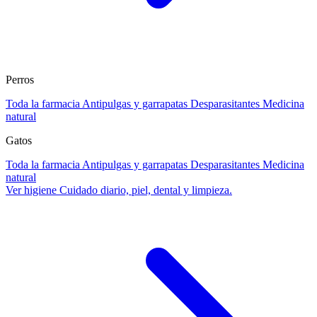
Perros
Toda la farmacia
Antipulgas y garrapatas
Desparasitantes
Medicina
natural
Gatos
Toda la farmacia
Antipulgas y garrapatas
Desparasitantes
Medicina
natural
Ver higiene
Cuidado diario, piel, dental y limpieza.