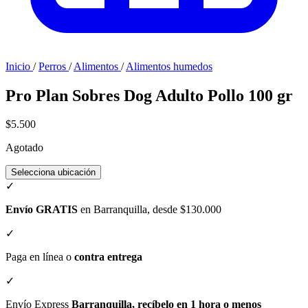
Inicio
/
Perros
/
Alimentos
/
Alimentos humedos
Pro Plan Sobres Dog Adulto Pollo 100 gr
$5.500
Agotado
Selecciona ubicación
✓
Envío GRATIS
en Barranquilla, desde $130.000
✓
Paga en línea o
contra entrega
✓
Envío Express
Barranquilla, recíbelo en 1 hora o menos