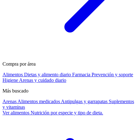
Compra por área
Alimentos
Dietas y alimento diario
Farmacia
Prevención y soporte
Higiene
Arenas y cuidado diario
Más buscado
Arenas
Alimentos medicados
Antipulgas y garrapatas
Suplementos
y vitaminas
Ver alimentos
Nutrición por especie y tipo de dieta.