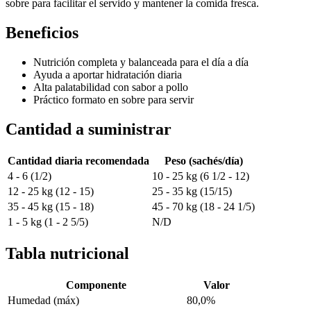
sobre para facilitar el servido y mantener la comida fresca.
Beneficios
Nutrición completa y balanceada para el día a día
Ayuda a aportar hidratación diaria
Alta palatabilidad con sabor a pollo
Práctico formato en sobre para servir
Cantidad a suministrar
Cantidad diaria recomendada
Peso (sachés/día)
4 - 6 (1/2)
10 - 25 kg (6 1/2 - 12)
12 - 25 kg (12 - 15)
25 - 35 kg (15/15)
35 - 45 kg (15 - 18)
45 - 70 kg (18 - 24 1/5)
1 - 5 kg (1 - 2 5/5)
N/D
Tabla nutricional
Componente
Valor
Humedad (máx)
80,0%