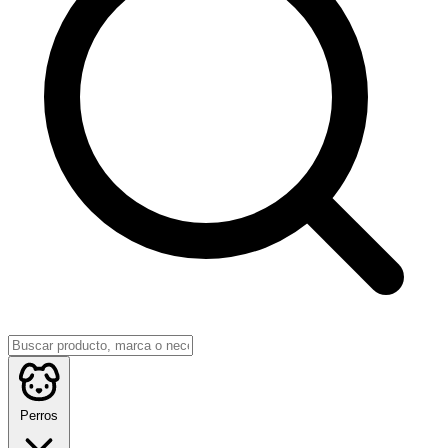
Perros