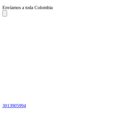
Envíamos a toda Colombia
3013905994