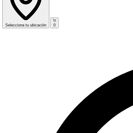
Selecciona
tu ubicación
0