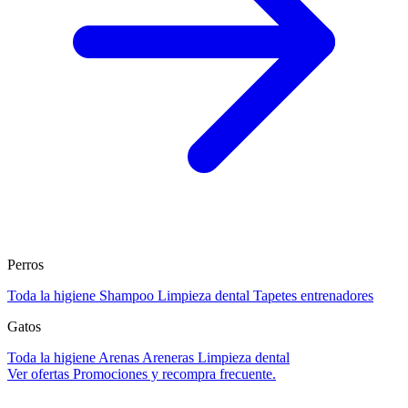
Perros
Toda la higiene
Shampoo
Limpieza dental
Tapetes entrenadores
Gatos
Toda la higiene
Arenas
Areneras
Limpieza dental
Ver ofertas
Promociones y recompra frecuente.