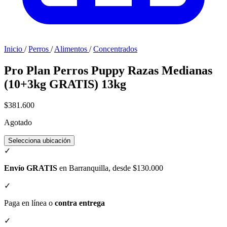
Inicio
/
Perros
/
Alimentos
/
Concentrados
Pro Plan Perros Puppy Razas Medianas
(10+3kg GRATIS) 13kg
$381.600
Agotado
Selecciona ubicación
✓
Envío GRATIS
en Barranquilla, desde $130.000
✓
Paga en línea o
contra entrega
✓