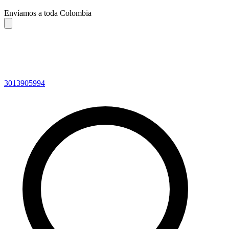
Envíamos a toda Colombia
3013905994