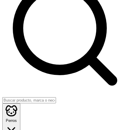
Perros