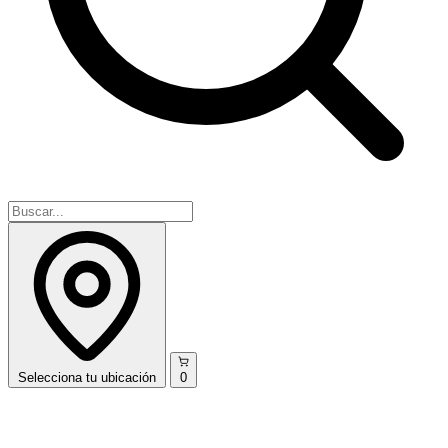
Selecciona
tu ubicación
0