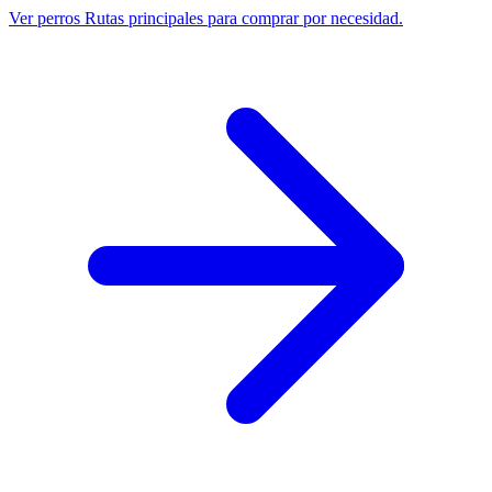
Ver perros
Rutas principales para comprar por necesidad.