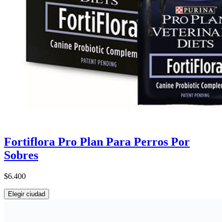
Fortiflora Pro Plan Para Perros Por
Sobres
$6.400
Elegir ciudad