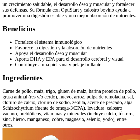
un crecimiento saludable, el desarrollo óseo y muscular y fortalecer
sus defensas. Su fórmula con OptiStart y calostro bovino ayuda a
promover una digestión estable y una mejor absorción de nutrientes.
Beneficios
Fortalece el sistema inmunológico
Favorece la digestión y la absorción de nutrientes
Apoya el desarrollo óseo y muscular
Aporta DHA y EPA para el desarrollo cerebral y visual
Contribuye a una piel sana y pelaje brillante
Ingredientes
Carne de pollo, maíz, trigo, gluten de maíz, harina proteica de pollo,
grasa animal (res y/o cerdo), huevo, arroz, pulpa de remolacha, sal,
cloruro de calcio, cloruro de sodio, zeolita, aceite de pescado, alga
Schizochytrium (fuente de omega-3/EPA), levadura, calostro
vacuno, prebióticos, vitaminas y minerales (incluye calcio, fósforo,
zinc, hierro, manganeso, cobre, magnesio, selenio, yodo), entre
otros.