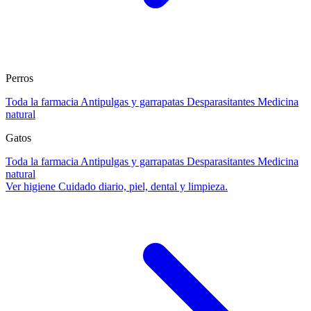
Perros
Toda la farmacia
Antipulgas y garrapatas
Desparasitantes
Medicina
natural
Gatos
Toda la farmacia
Antipulgas y garrapatas
Desparasitantes
Medicina
natural
Ver higiene
Cuidado diario, piel, dental y limpieza.