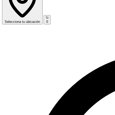
Selecciona
tu ubicación
0