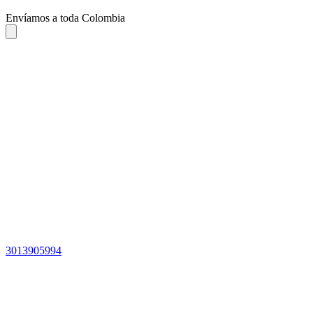
Envíamos a toda Colombia
3013905994