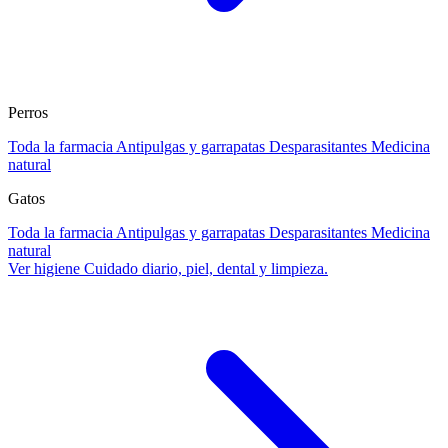
Perros
Toda la farmacia
Antipulgas y garrapatas
Desparasitantes
Medicina
natural
Gatos
Toda la farmacia
Antipulgas y garrapatas
Desparasitantes
Medicina
natural
Ver higiene
Cuidado diario, piel, dental y limpieza.