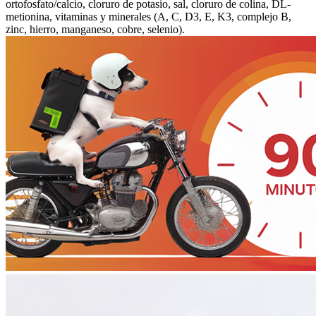
ortofosfato/calcio, cloruro de potasio, sal, cloruro de colina, DL-
metionina, vitaminas y minerales (A, C, D3, E, K3, complejo B,
zinc, hierro, manganeso, cobre, selenio).