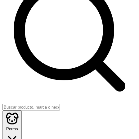
Perros