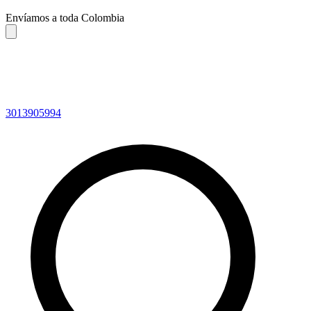
Envíamos a toda Colombia
3013905994