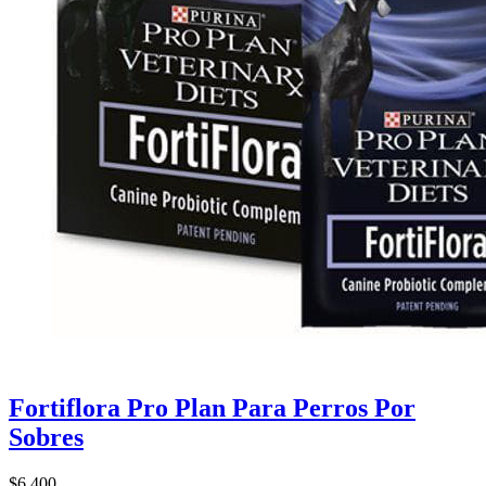
Fortiflora Pro Plan Para Perros Por
Sobres
$6.400