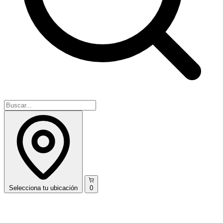
Selecciona
tu ubicación
0