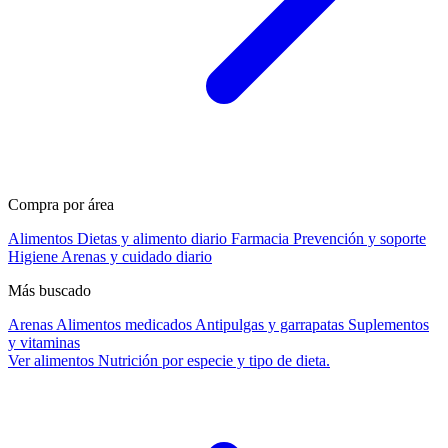
Compra por área
Alimentos
Dietas y alimento diario
Farmacia
Prevención y soporte
Higiene
Arenas y cuidado diario
Más buscado
Arenas
Alimentos medicados
Antipulgas y garrapatas
Suplementos
y vitaminas
Ver alimentos
Nutrición por especie y tipo de dieta.