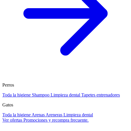
Perros
Toda la higiene
Shampoo
Limpieza dental
Tapetes entrenadores
Gatos
Toda la higiene
Arenas
Areneras
Limpieza dental
Ver ofertas
Promociones y recompra frecuente.