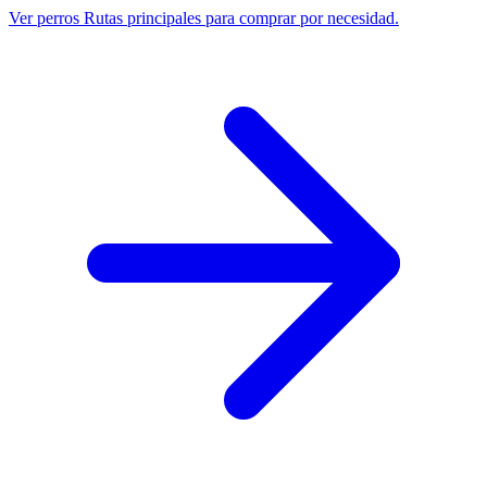
Ver perros
Rutas principales para comprar por necesidad.