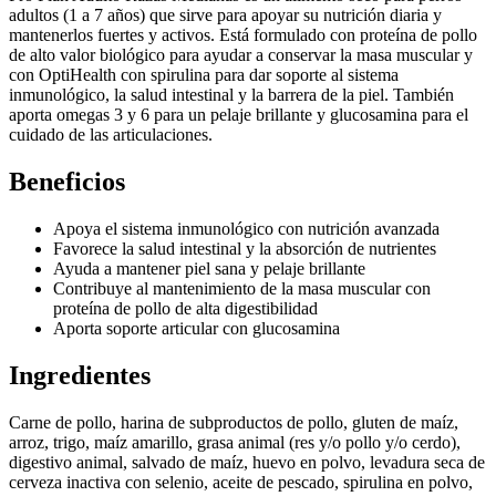
adultos (1 a 7 años) que sirve para apoyar su nutrición diaria y
mantenerlos fuertes y activos. Está formulado con proteína de pollo
de alto valor biológico para ayudar a conservar la masa muscular y
con OptiHealth con spirulina para dar soporte al sistema
inmunológico, la salud intestinal y la barrera de la piel. También
aporta omegas 3 y 6 para un pelaje brillante y glucosamina para el
cuidado de las articulaciones.
Beneficios
Apoya el sistema inmunológico con nutrición avanzada
Favorece la salud intestinal y la absorción de nutrientes
Ayuda a mantener piel sana y pelaje brillante
Contribuye al mantenimiento de la masa muscular con
proteína de pollo de alta digestibilidad
Aporta soporte articular con glucosamina
Ingredientes
Carne de pollo, harina de subproductos de pollo, gluten de maíz,
arroz, trigo, maíz amarillo, grasa animal (res y/o pollo y/o cerdo),
digestivo animal, salvado de maíz, huevo en polvo, levadura seca de
cerveza inactiva con selenio, aceite de pescado, spirulina en polvo,