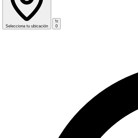
Selecciona
tu ubicación
0