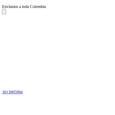
Envíamos a toda Colombia
3013905994