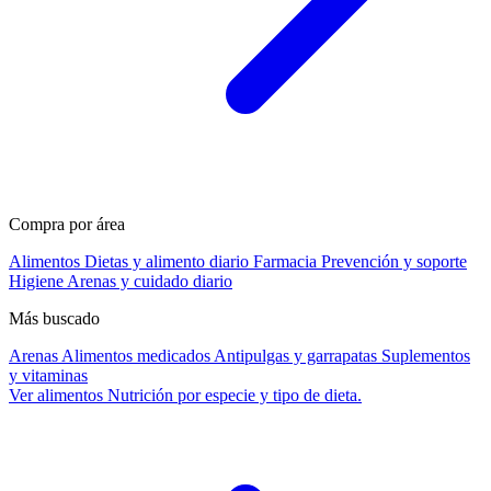
Compra por área
Alimentos
Dietas y alimento diario
Farmacia
Prevención y soporte
Higiene
Arenas y cuidado diario
Más buscado
Arenas
Alimentos medicados
Antipulgas y garrapatas
Suplementos
y vitaminas
Ver alimentos
Nutrición por especie y tipo de dieta.