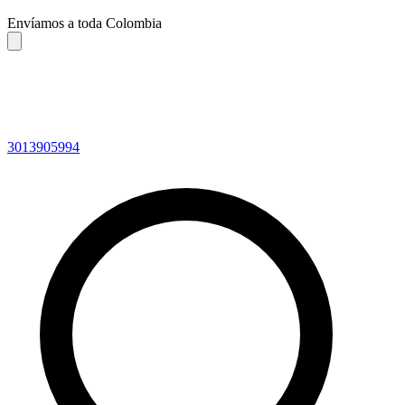
Envíamos a toda Colombia
3013905994