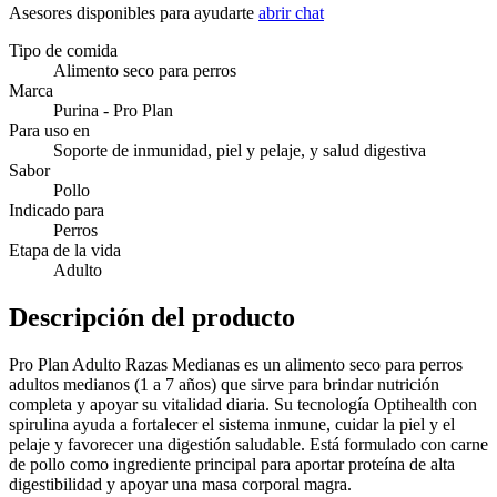
Asesores disponibles para ayudarte
abrir chat
Tipo de comida
Alimento seco para perros
Marca
Purina - Pro Plan
Para uso en
Soporte de inmunidad, piel y pelaje, y salud digestiva
Sabor
Pollo
Indicado para
Perros
Etapa de la vida
Adulto
Descripción del producto
Pro Plan Adulto Razas Medianas es un alimento seco para perros
adultos medianos (1 a 7 años) que sirve para brindar nutrición
completa y apoyar su vitalidad diaria. Su tecnología Optihealth con
spirulina ayuda a fortalecer el sistema inmune, cuidar la piel y el
pelaje y favorecer una digestión saludable. Está formulado con carne
de pollo como ingrediente principal para aportar proteína de alta
digestibilidad y apoyar una masa corporal magra.