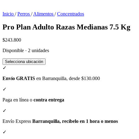
Inicio
/
Perros
/
Alimentos
/
Concentrados
Pro Plan Adulto Razas Medianas 7.5 Kg
$243.800
Disponible · 2 unidades
Selecciona ubicación
✓
Envío GRATIS
en Barranquilla, desde $130.000
✓
Paga en línea o
contra entrega
✓
Envío Express
Barranquilla, recíbelo en 1 hora o menos
✓