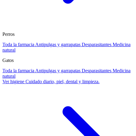
Perros
Toda la farmacia
Antipulgas y garrapatas
Desparasitantes
Medicina
natural
Gatos
Toda la farmacia
Antipulgas y garrapatas
Desparasitantes
Medicina
natural
Ver higiene
Cuidado diario, piel, dental y limpieza.