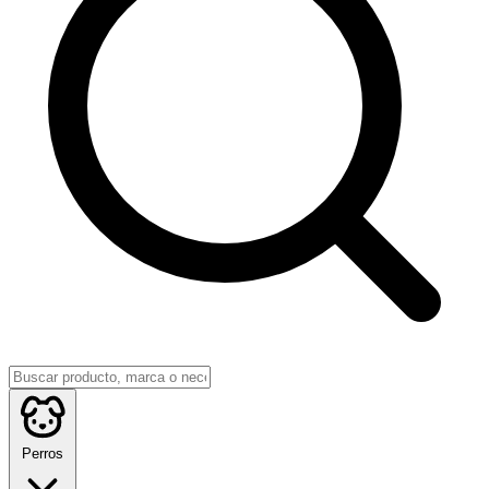
Perros