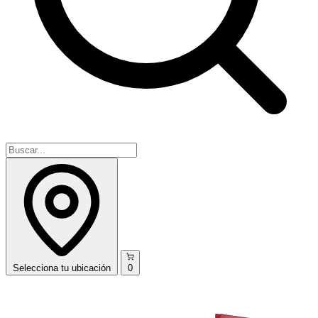
Selecciona
tu ubicación
0