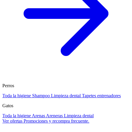
Perros
Toda la higiene
Shampoo
Limpieza dental
Tapetes entrenadores
Gatos
Toda la higiene
Arenas
Areneras
Limpieza dental
Ver ofertas
Promociones y recompra frecuente.