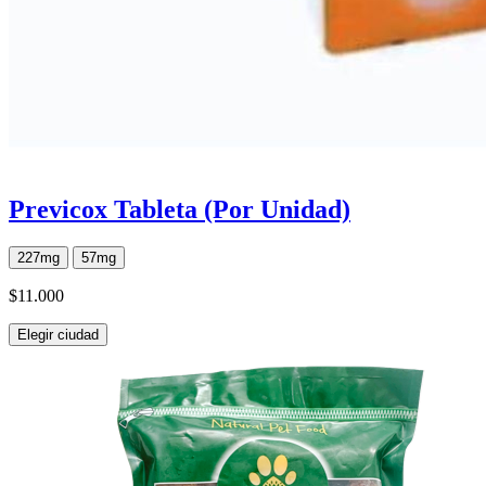
Previcox Tableta (Por Unidad)
227mg
57mg
$11.000
Elegir ciudad