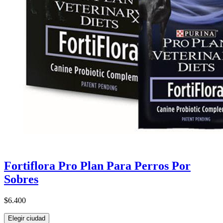
Fortiflora Pro Plan Para Perros Por
Sobres
$6.400
Elegir ciudad