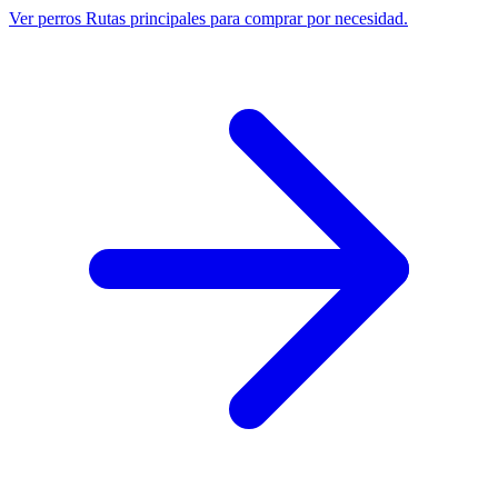
Ver perros
Rutas principales para comprar por necesidad.