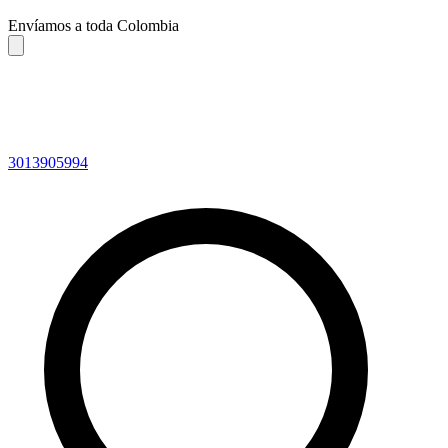
Envíamos a toda Colombia
3013905994