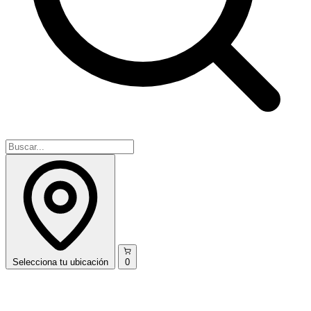
Selecciona
tu ubicación
0