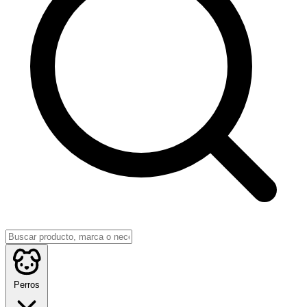
Perros