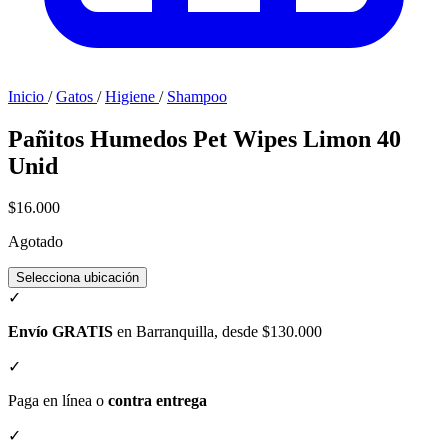
Inicio
/
Gatos
/
Higiene
/
Shampoo
Pañitos Humedos Pet Wipes Limon 40
Unid
$16.000
Agotado
Selecciona ubicación
✓
Envío GRATIS
en Barranquilla, desde $130.000
✓
Paga en línea o
contra entrega
✓