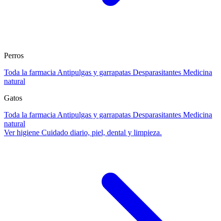
Perros
Toda la farmacia
Antipulgas y garrapatas
Desparasitantes
Medicina
natural
Gatos
Toda la farmacia
Antipulgas y garrapatas
Desparasitantes
Medicina
natural
Ver higiene
Cuidado diario, piel, dental y limpieza.