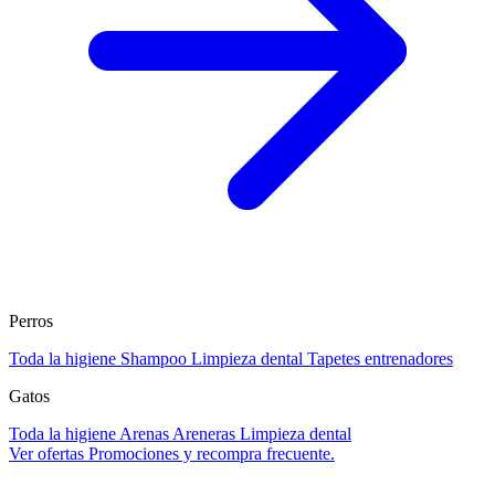
Perros
Toda la higiene
Shampoo
Limpieza dental
Tapetes entrenadores
Gatos
Toda la higiene
Arenas
Areneras
Limpieza dental
Ver ofertas
Promociones y recompra frecuente.