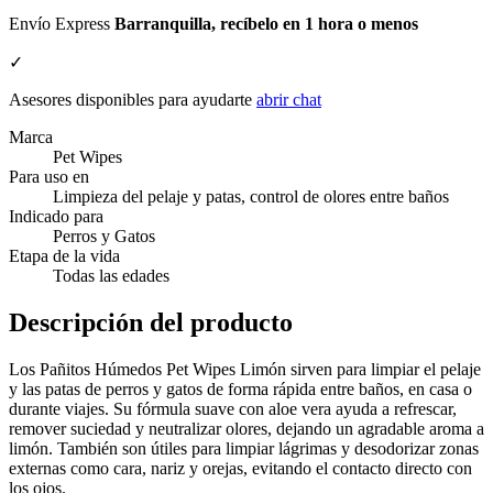
Envío Express
Barranquilla, recíbelo en 1 hora o menos
✓
Asesores disponibles para ayudarte
abrir chat
Marca
Pet Wipes
Para uso en
Limpieza del pelaje y patas, control de olores entre baños
Indicado para
Perros y Gatos
Etapa de la vida
Todas las edades
Descripción del producto
Los Pañitos Húmedos Pet Wipes Limón sirven para limpiar el pelaje
y las patas de perros y gatos de forma rápida entre baños, en casa o
durante viajes. Su fórmula suave con aloe vera ayuda a refrescar,
remover suciedad y neutralizar olores, dejando un agradable aroma a
limón. También son útiles para limpiar lágrimas y desodorizar zonas
externas como cara, nariz y orejas, evitando el contacto directo con
los ojos.