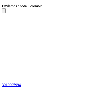
Envíamos a toda Colombia
3013905994