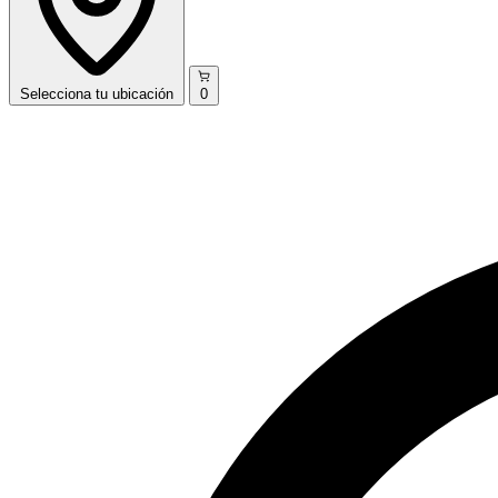
Selecciona
tu ubicación
0