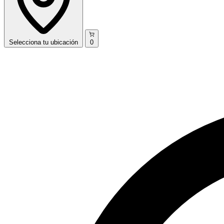
Selecciona
tu ubicación
0