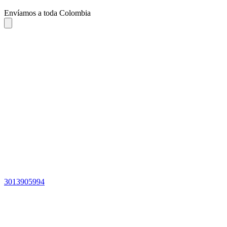
Envíamos a toda Colombia
3013905994