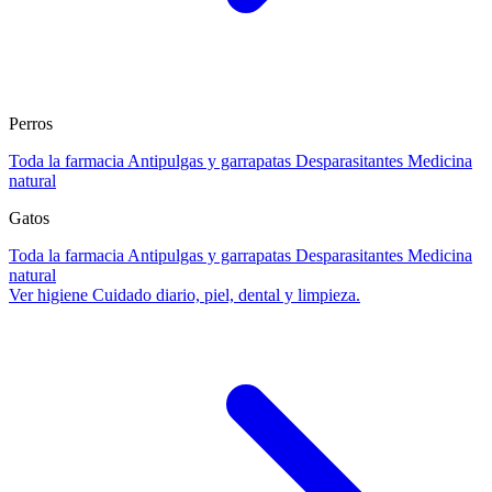
Perros
Toda la farmacia
Antipulgas y garrapatas
Desparasitantes
Medicina
natural
Gatos
Toda la farmacia
Antipulgas y garrapatas
Desparasitantes
Medicina
natural
Ver higiene
Cuidado diario, piel, dental y limpieza.