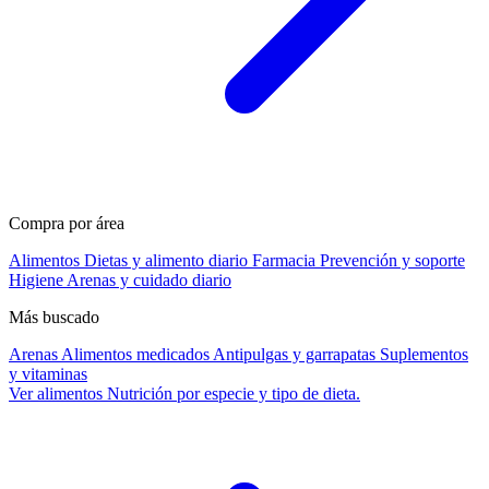
Compra por área
Alimentos
Dietas y alimento diario
Farmacia
Prevención y soporte
Higiene
Arenas y cuidado diario
Más buscado
Arenas
Alimentos medicados
Antipulgas y garrapatas
Suplementos
y vitaminas
Ver alimentos
Nutrición por especie y tipo de dieta.