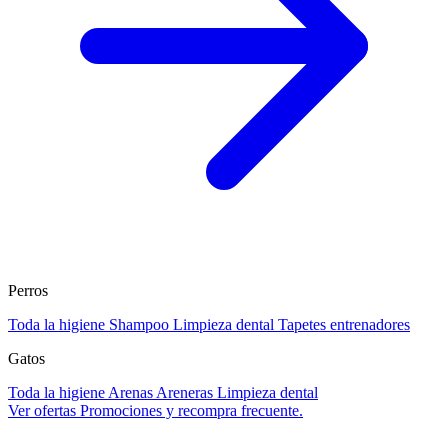
Perros
Toda la higiene
Shampoo
Limpieza dental
Tapetes entrenadores
Gatos
Toda la higiene
Arenas
Areneras
Limpieza dental
Ver ofertas
Promociones y recompra frecuente.