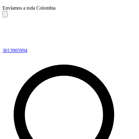
Envíamos a toda Colombia
3013905994