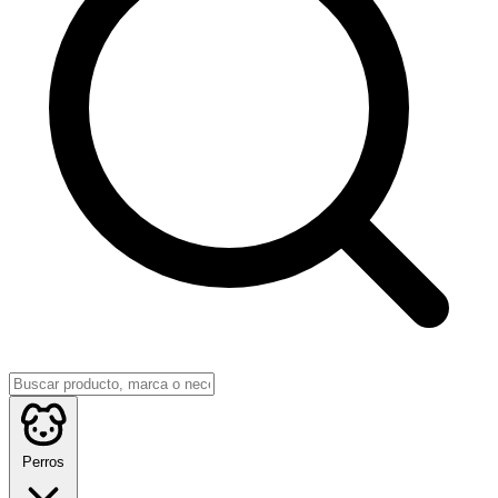
Perros