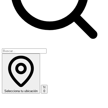
Selecciona
tu ubicación
0