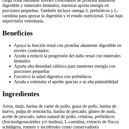
carga renal mediante niveles controlados de proteína altamente
digestible y minerales limitados, mientras aporta energía en
porciones pequeñas. También incluye omega-3, prebióticos y L-
carnitina para apoyar la digestión y el estado nutricional. Usar bajo
supervisión veterinaria.
Beneficios
Apoya la función renal con proteína altamente digestible en
niveles controlados
Ayuda a reducir la progresión del daño renal con minerales
limitados
Aporta alta densidad calórica para mantener energía con
porciones pequeñas
Favorece la salud digestiva con prebióticos
Ayuda a estimular el apetito gracias a su alta palatabilidad
Ingredientes
Arroz, maíz, harina de carne de pollo, grasa de pollo, harina de
huevo, pulpa de remolacha, harina de pescado, gluten de maíz,
aceite de pescado, sabor natural de pollo, celulosa, prebióticos
(fructooligosacáridos y/o inulina), L-carnitina, extracto de Yucca
schidigera, romero y tocoferoles como conservadores