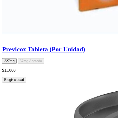
Previcox Tableta (Por Unidad)
227mg
57mg
Agotado
$11.000
Elegir ciudad