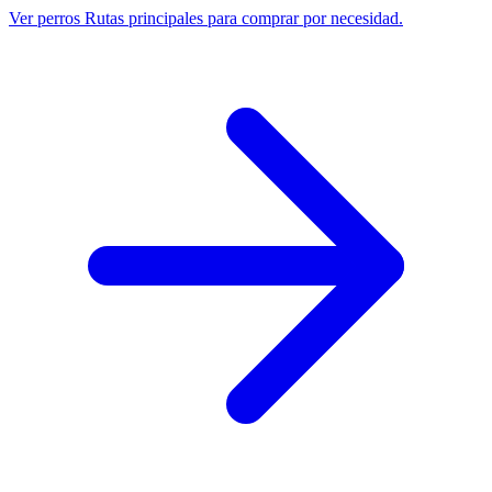
Ver perros
Rutas principales para comprar por necesidad.