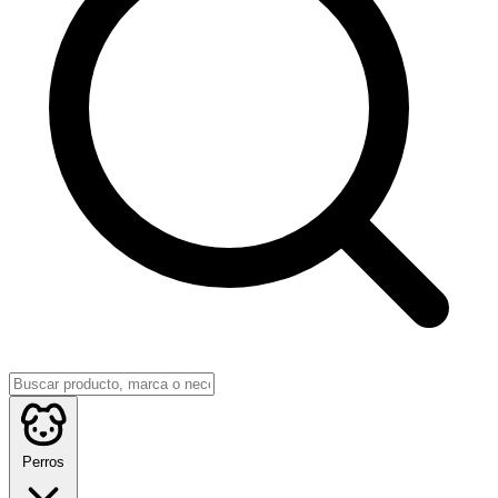
Perros