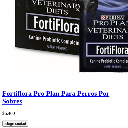
Fortiflora Pro Plan Para Perros Por
Sobres
$6.400
Elegir ciudad