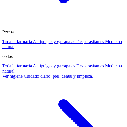
Perros
Toda la farmacia
Antipulgas y garrapatas
Desparasitantes
Medicina
natural
Gatos
Toda la farmacia
Antipulgas y garrapatas
Desparasitantes
Medicina
natural
Ver higiene
Cuidado diario, piel, dental y limpieza.