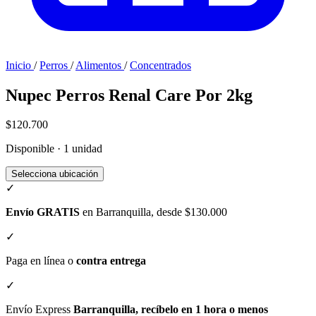
Inicio
/
Perros
/
Alimentos
/
Concentrados
Nupec Perros Renal Care Por 2kg
$120.700
Disponible · 1 unidad
Selecciona ubicación
✓
Envío GRATIS
en Barranquilla, desde $130.000
✓
Paga en línea o
contra entrega
✓
Envío Express
Barranquilla, recíbelo en 1 hora o menos