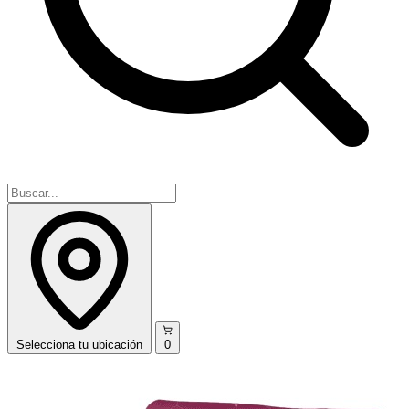
Selecciona
tu ubicación
0