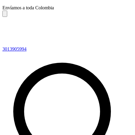
Envíamos a toda Colombia
3013905994