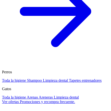
Perros
Toda la higiene
Shampoo
Limpieza dental
Tapetes entrenadores
Gatos
Toda la higiene
Arenas
Areneras
Limpieza dental
Ver ofertas
Promociones y recompra frecuente.