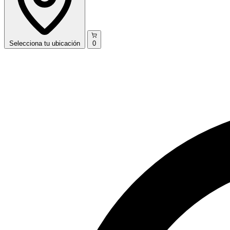
Selecciona
tu ubicación
0