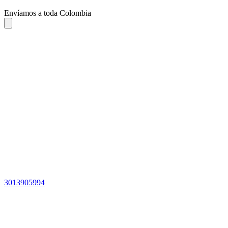
Envíamos a toda Colombia
3013905994