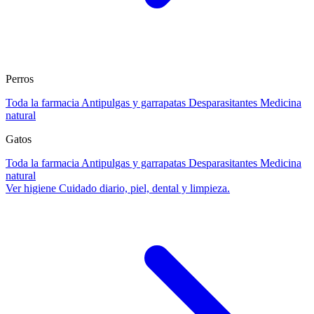
Perros
Toda la farmacia
Antipulgas y garrapatas
Desparasitantes
Medicina
natural
Gatos
Toda la farmacia
Antipulgas y garrapatas
Desparasitantes
Medicina
natural
Ver higiene
Cuidado diario, piel, dental y limpieza.