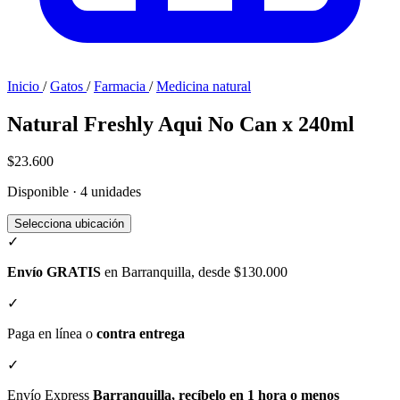
Inicio
/
Gatos
/
Farmacia
/
Medicina natural
Natural Freshly Aqui No Can x 240ml
$23.600
Disponible · 4 unidades
Selecciona ubicación
✓
Envío GRATIS
en Barranquilla, desde $130.000
✓
Paga en línea o
contra entrega
✓
Envío Express
Barranquilla, recíbelo en 1 hora o menos