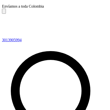
Envíamos a toda Colombia
3013905994