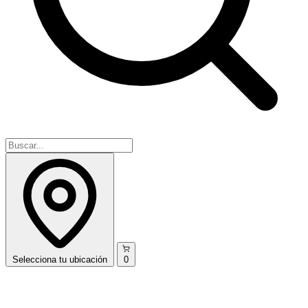
Selecciona
tu ubicación
0