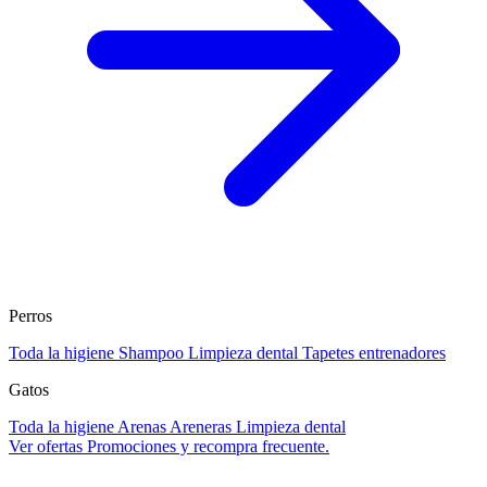
Perros
Toda la higiene
Shampoo
Limpieza dental
Tapetes entrenadores
Gatos
Toda la higiene
Arenas
Areneras
Limpieza dental
Ver ofertas
Promociones y recompra frecuente.