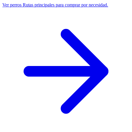
Ver perros
Rutas principales para comprar por necesidad.