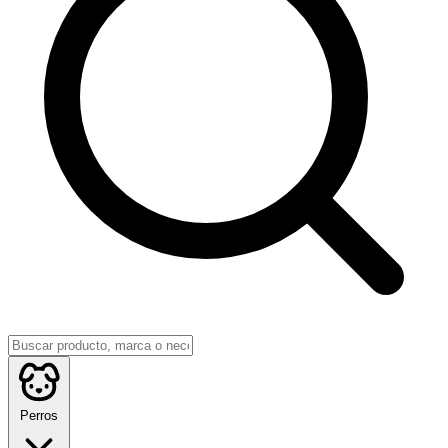
Perros